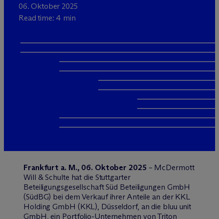
06. Oktober 2025
Read time: 4 min
Frankfurt a. M., 06. Oktober 2025
– M
c
Dermott
Will & Schulte hat die Stuttgarter
Beteiligungsgesellschaft Süd Beteiligungen GmbH
(SüdBG) bei dem Verkauf ihrer Anteile an der KKL
Holding GmbH (KKL), Düsseldorf, an die bluu unit
GmbH, ein Portfolio-Unternehmen von Triton