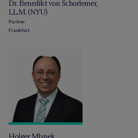
Dr. Benedikt von Schorlemer,
LL.M. (NYU)
Partner
Frankfurt
Holger Mlynek