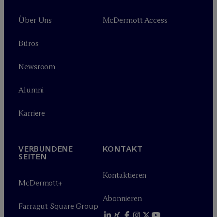
Über Uns
M
c
Dermott Access
Büros
Newsroom
Alumni
Karriere
VERBUNDENE
KONTAKT
SEITEN
Kontaktieren
M
c
Dermott+
Abonnieren
Farragut Square Group