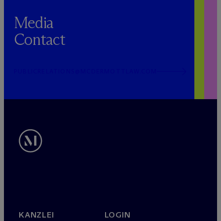
Media
Contact
PUBLICRELATIONS@MCDERMOTTLAW.COM
KANZLEI
LOGIN