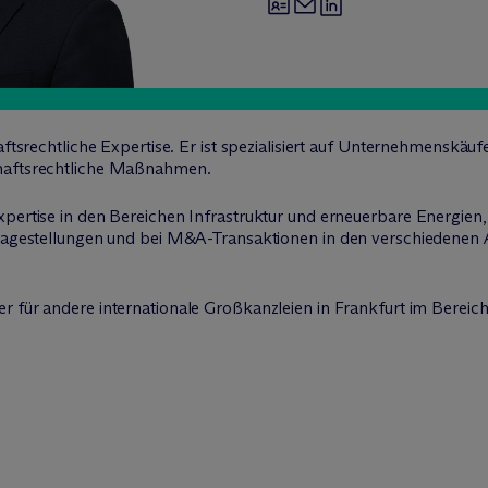
aftsrechtliche Expertise. Er ist spezialisiert auf Unternehmenskäuf
chaftsrechtliche Maßnahmen.
pertise in den Bereichen Infrastruktur und erneuerbare Energien, 
Fragestellungen und bei M&A-Transaktionen in den verschiedenen 
r für andere internationale Großkanzleien in Frankfurt im Bereic