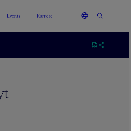
Events
Karriere
yt