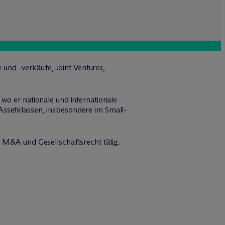
e und -verkäufe, Joint Ventures,
wo er nationale und internationale
Assetklassen, insbesondere im Small-
h M&A und Gesellschaftsrecht tätig.