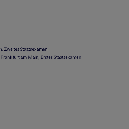
n, Zweites Staatsexamen
 Frankfurt am Main, Erstes Staatsexamen