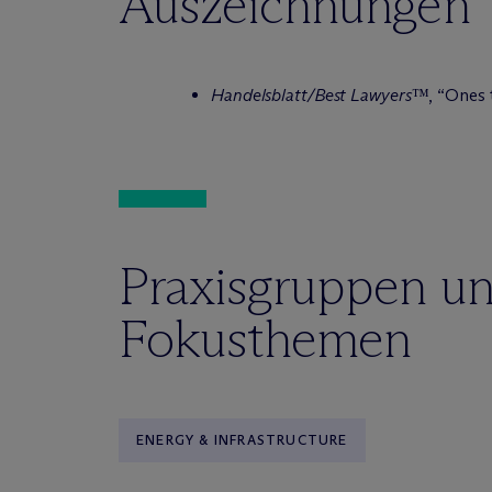
Auszeichnungen
Handelsblatt/Best Lawyers
™, “Ones 
Praxisgruppen u
Fokusthemen
ENERGY & INFRASTRUCTURE