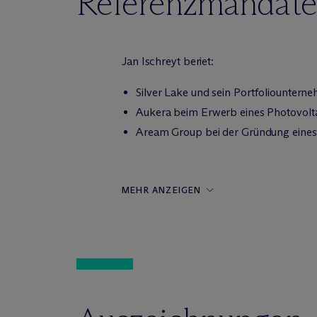
Referenzmandate
Jan Ischreyt beriet:
Silver Lake und sein Portfoliounter
Aukera beim Erwerb eines Photovoltai
Aream Group bei der Gründung eines Jo
MEHR ANZEIGEN