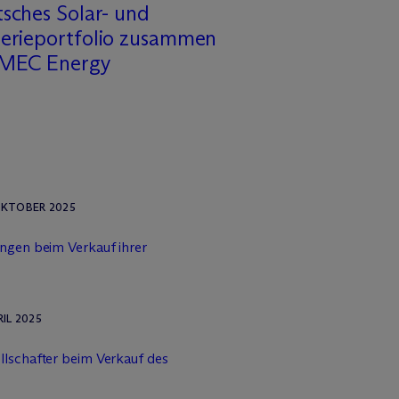
sches Solar- und
terieportfolio zusammen
 MEC Energy
 OKTOBER 2025
ungen beim Verkauf ihrer
RIL 2025
llschafter beim Verkauf des