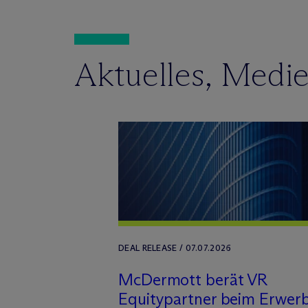
Aktuelles, Medi
DEAL RELEASE / 07.07.2026
M
c
Dermott berät VR
Equitypartner beim Erwer