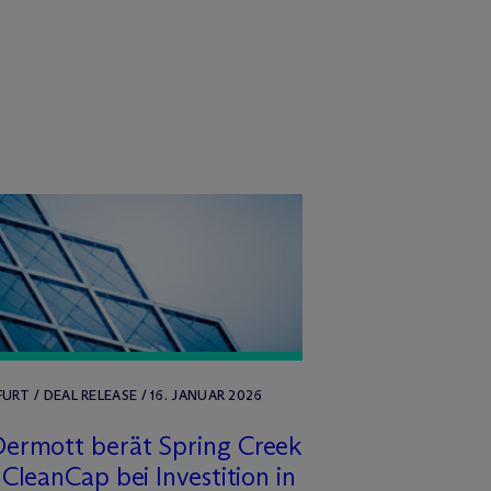
URT / DEAL RELEASE / 16. JANUAR 2026
ermott berät Spring Creek
CleanCap bei Investition in