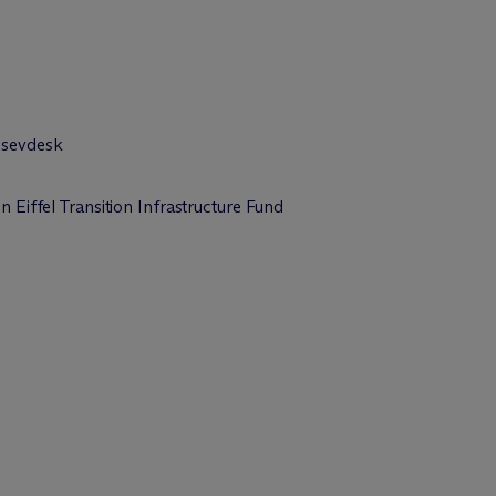
 sevdesk
 Eiffel Transition Infrastructure Fund