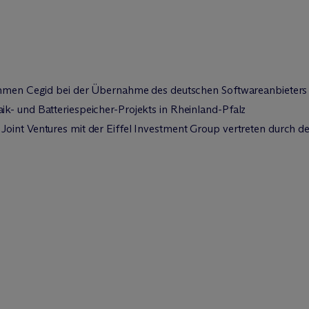
nehmen Cegid bei der Übernahme des deutschen Softwareanbieters
k- und Batteriespeicher-Projekts in Rheinland-Pfalz
int Ventures mit der Eiffel Investment Group vertreten durch den