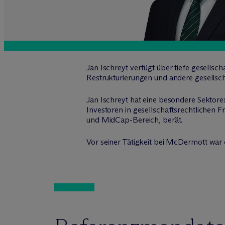
Jan Ischreyt verfügt über tiefe gesellsch
Restrukturierungen und andere gesells
Jan Ischreyt hat eine besondere Sektorex
Investoren in gesellschaftsrechtlichen 
und MidCap-Bereich, berät.
Vor seiner Tätigkeit bei M
c
Dermott war e