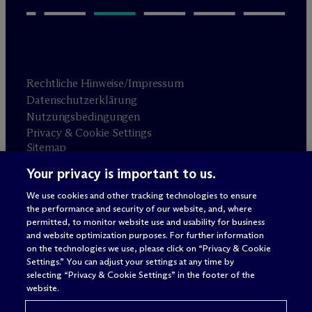
Rechtliche Hinweise/Impressum
Datenschutzerklärung
Nutzungsbedingungen
Privacy & Cookie Settings
Sitemap
Your privacy is important to us.
Anwaltswerbung
© 2026 M
c
Dermott Will & Schulte
We use cookies and other tracking technologies to ensure
the performance and security of our website, and, where
permitted, to monitor website use and usability for business
and website optimization purposes. For further information
on the technologies we use, please click on “Privacy & Cookie
Settings.” You can adjust your settings at any time by
selecting “Privacy & Cookie Settings” in the footer of the
website.