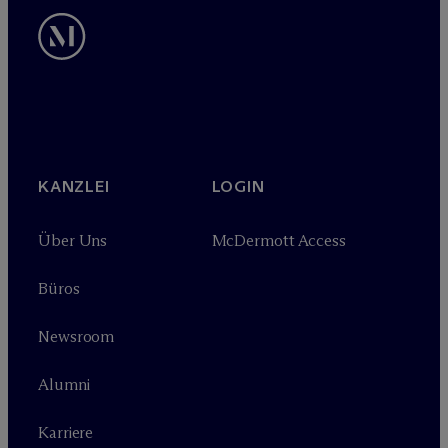
KANZLEI
LOGIN
Über Uns
M
c
Dermott Access
Büros
Newsroom
Alumni
Karriere