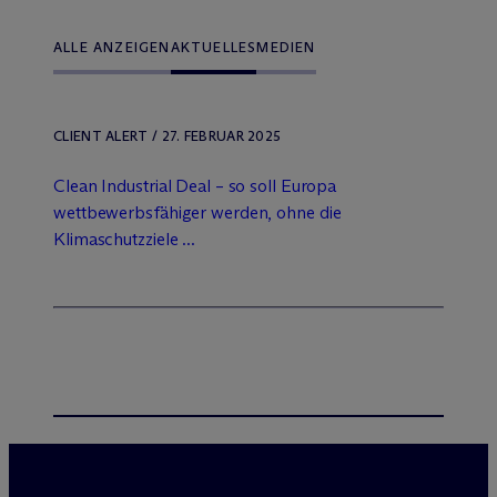
ALLE ANZEIGEN
AKTUELLES
MEDIEN
CLIENT ALERT / 27. FEBRUAR 2025
Clean Industrial Deal – so soll Europa
wettbewerbsfähiger werden, ohne die
Klimaschutzziele ...