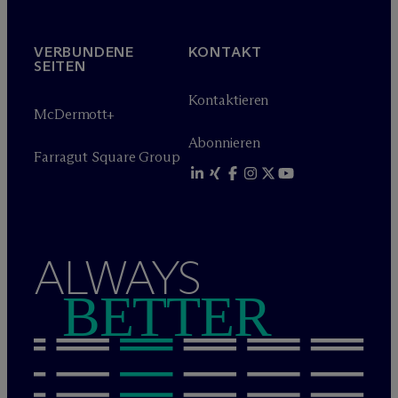
VERBUNDENE
KONTAKT
SEITEN
Kontaktieren
M
c
Dermott+
Abonnieren
Farragut Square Group
ALWAYS
BETTER