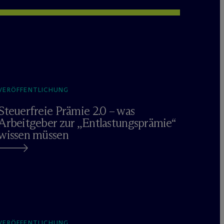
VERÖFFENTLICHUNG
Steuerfreie Prämie 2.0 – was
Arbeitgeber zur „Entlastungsprämie“
wissen müssen
VERÖFFENTLICHUNG