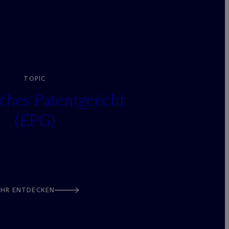
TOPIC
iches Patentgericht
(EPG)
HR ENTDECKEN