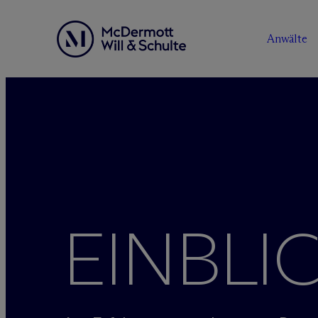
Anwälte
Zum
Inhalt
springen
EINBLI