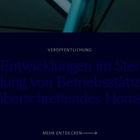
VERÖFFENTLICHUNG
Entwicklungen im Steu
ung von Betriebsstätt
überschreitendes Home
MEHR ENTDECKEN