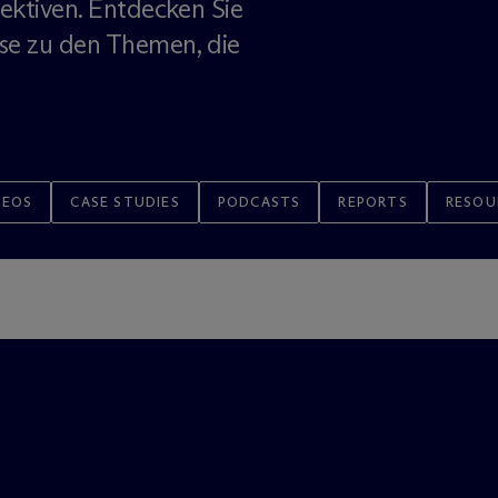
ektiven. Entdecken Sie
se zu den Themen, die
DEOS
CASE STUDIES
PODCASTS
REPORTS
RESOU