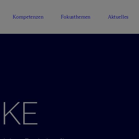
Kompetenzen
Fokusthemen
Aktuelles
CKE