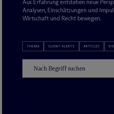
Aus Erfahrung entstehen neue Persp
Analysen, Einschätzungen und Impul
Wirtschaft und Recht bewegen.
THEMA
CLIENT ALERTS
ARTICLES
VI