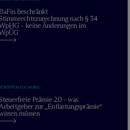
BaFin beschränkt
Stimmrechtszurechnung nach § 34
WpHG – keine Änderungen im
WpÜG
VERÖFFENTLICHUNG
Steuerfreie Prämie 2.0 – was
Arbeitgeber zur „Entlastungsprämie“
wissen müssen