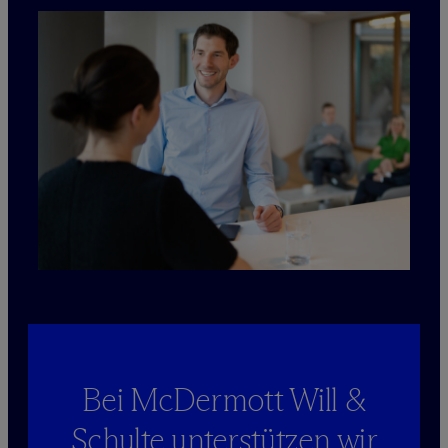
Bei M
c
Dermott Will &
Schulte unterstützen wir