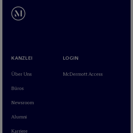
KANZLEI
LOGIN
Über Uns
M
c
Dermott Access
Büros
Newsroom
Alumni
Karriere