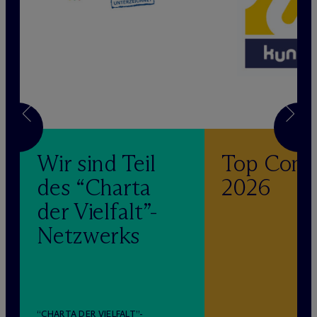
Wir sind Teil
Top Com
des “Charta
2026
der Vielfalt”-
Netzwerks
“CHARTA DER VIELFALT”-