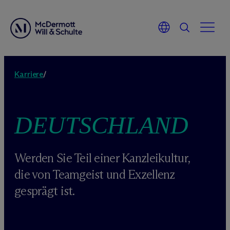
Zum
Inhalt
Karriere
/
springen
DEUTSCHLAND
Werden Sie Teil einer Kanzleikultur,
die von Teamgeist und Exzellenz
gesprägt ist.