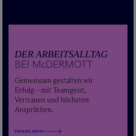
DER ARBEITSALLTAG
BEI M
c
DERMOTT
Gemeinsam gestalten wir
Erfolg – mit Teamgeist,
Vertrauen und höchsten
Ansprüchen.
ERFAHRE MEHR