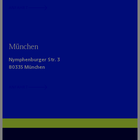
ANFAHRT
München
Nymphenburger Str. 3
80335 München
ANFAHRT