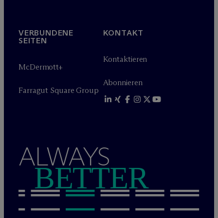
VERBUNDENE
KONTAKT
SEITEN
Kontaktieren
M
c
Dermott+
Abonnieren
Farragut Square Group
ALWAYS
BETTER