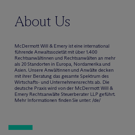
About Us
M
c
Dermott Will & Emery ist eine international
führende Anwaltssozietät mit über 1.400
Rechtsanwältinnen und Rechtsanwälten an mehr
als 20 Standorten in Europa, Nordamerika und
Asien. Unsere Anwältinnen und Anwälte decken
mit ihrer Beratung das gesamte Spektrum des
Wirtschafts- und Unternehmensrechts ab. Die
deutsche Praxis wird von der M
c
Dermott Will &
Emery Rechtsanwälte Steuerberater LLP geführt.
Mehr Informationen finden Sie unter: /de/