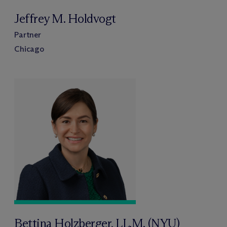
Jeffrey M. Holdvogt
Partner
Chicago
Bettina Holzberger, LL.M. (NYU)