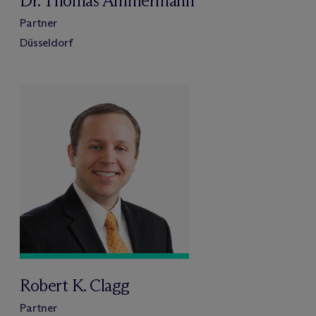
Dr. Thomas Ammermann
Partner
Düsseldorf
Robert K. Clagg
Partner