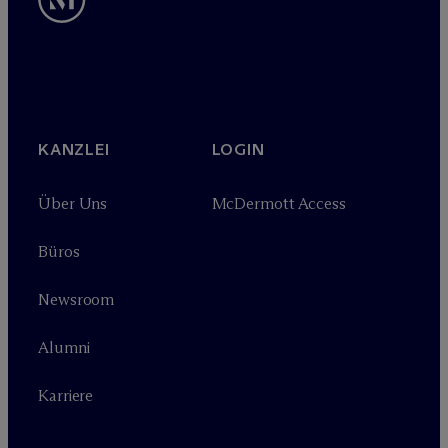
KANZLEI
LOGIN
Über Uns
M
c
Dermott Access
Büros
Newsroom
Alumni
Karriere