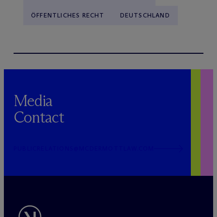
ÖFFENTLICHES RECHT
DEUTSCHLAND
Media
Contact
PUBLICRELATIONS@MCDERMOTTLAW.COM