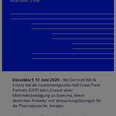
Read time: 3 min
Düsseldorf, 17. Juni 2025
– M
c
Dermott Will &
Emery hat die Investmentgesellschaft Great Point
Partners (GPP) beim Erwerb einer
Mehrheitsbeteiligung an Eutecma, einem
deutschen Anbieter von Verpackungslösungen für
die Pharmabranche, beraten.