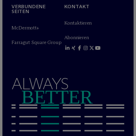
VERBUNDENE
KONTAKT
SEITEN
Kontaktieren
M
c
Dermott+
Abonnieren
Farragut Square Group
ALWAYS
BETTER