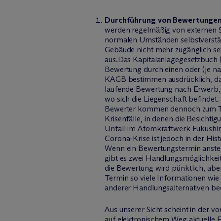
Durchführung von Bewertungen
werden regelmäßig von externen S
normalen Umständen selbstverstän
Gebäude nicht mehr zugänglich sei
aus.Das Kapitalanlagegesetzbuch 
Bewertung durch einen oder (je na
KAGB bestimmen ausdrücklich, das
laufende Bewertung nach Erwerb, w
wo sich die Liegenschaft befindet.
Bewerter kommen dennoch zum Teil 
Krisenfälle, in denen die Besich
Unfall im Atomkraftwerk Fukushima
Corona-Krise ist jedoch in der His
Wenn ein Bewertungstermin ansteht
gibt es zwei Handlungsmöglichkeit
die Bewertung wird pünktlich, ab
Termin so viele Informationen wie
anderer Handlungsalternativen be
Aus unserer Sicht scheint in der v
auf elektronischem Weg aktuelle 