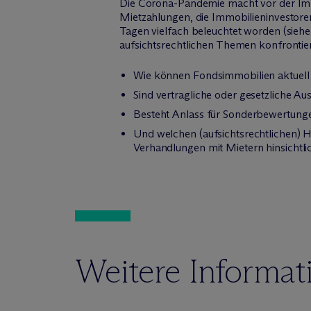
Die Corona-Pandemie macht vor der Immob
Mietzahlungen, die Immobilieninvestoren
Tagen vielfach beleuchtet worden (sie
aufsichtsrechtlichen Themen konfrontier
Wie können Fondsimmobilien aktuell
Sind vertragliche oder gesetzliche 
Besteht Anlass für Sonderbewertung
Und welchen (aufsichtsrechtlichen) 
Verhandlungen mit Mietern hinsichtl
Weitere Informat