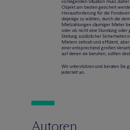
vorliegenden Situation muss daher
Objekt am besten gesichert werde
Herausforderung für die Fondsver
diejenige zu wählen, durch die de
Mietzahlungen säumiger Mieter be
oder ob nicht eine Stundung oder 
Stellung zusätzlicher Sicherheiten
Mietern zeitnah und effizient, ab
einer entsprechend großen Verant
auf denen sie beruhen, sollten de
Wir unterstützen und beraten Sie 
jederzeit an.
Autoren