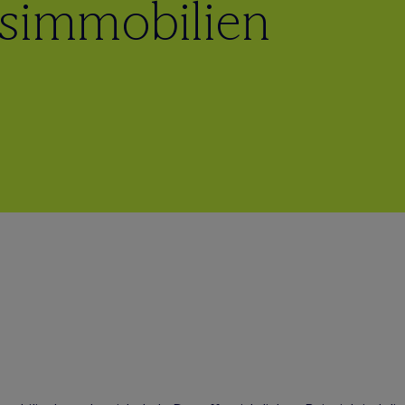
dsimmobilien