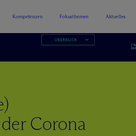
Kompetenzen
Fokusthemen
Aktuelles
ÜBERBLICK
e)
 der Corona