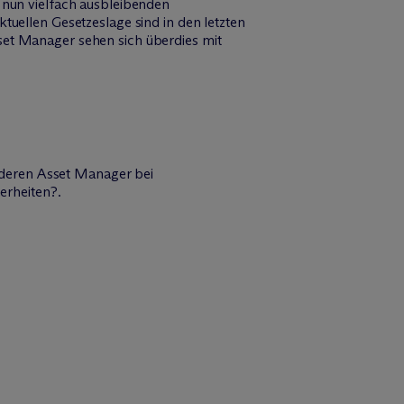
 nun vielfach ausbleibenden
tuellen Gesetzeslage sind in den letzten
set Manager sehen sich überdies mit
 deren Asset Manager bei
erheiten?.