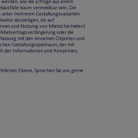
n werden, wie die Erträge aus einem
tausfälle kaum vermeidbar sein. Die
 unter mehreren Gestaltungsvarianten
elweise abzuwägen, ob auf
nsen und Nutzung von Mietsicherheiten)
 Mietvertragsverlängerung oder die
 Befassung mit den einzelnen Objekten und
ichen Gestaltungsspielraum, der mit
ich der Informationen und Annahmen,
chtlichen Ebene. Sprechen Sie uns gerne