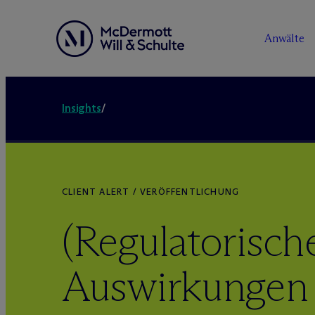
Anwälte
Insights
/
CLIENT ALERT / VERÖFFENTLICHUNG
(Regulatorisch
Auswirkungen