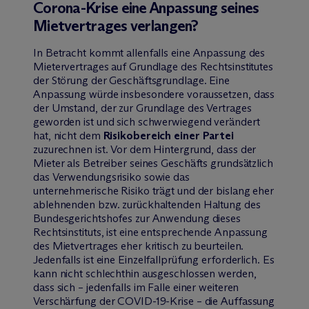
Corona-Krise eine Anpassung seines
Mietvertrages verlangen?
In Betracht kommt allenfalls eine Anpassung des
Mietervertrages auf Grundlage des Rechtsinstitutes
der Störung der Geschäftsgrundlage. Eine
Anpassung würde insbesondere voraussetzen, dass
der Umstand, der zur Grundlage des Vertrages
geworden ist und sich schwerwiegend verändert
hat, nicht dem
Risikobereich einer Partei
zuzurechnen ist. Vor dem Hintergrund, dass der
Mieter als Betreiber seines Geschäfts grundsätzlich
das Verwendungsrisiko sowie das
unternehmerische Risiko trägt und der bislang eher
ablehnenden bzw. zurückhaltenden Haltung des
Bundesgerichtshofes zur Anwendung dieses
Rechtsinstituts, ist eine entsprechende Anpassung
des Mietvertrages eher kritisch zu beurteilen.
Jedenfalls ist eine Einzelfallprüfung erforderlich. Es
kann nicht schlechthin ausgeschlossen werden,
dass sich – jedenfalls im Falle einer weiteren
Verschärfung der COVID-19-Krise – die Auffassung