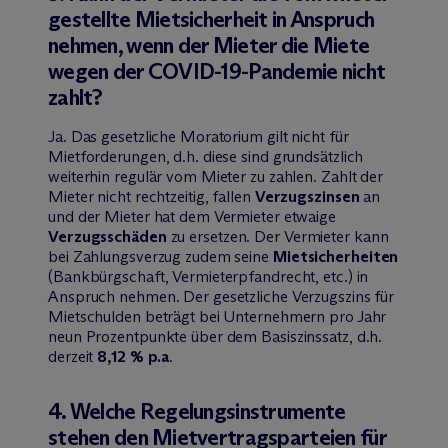
gestellte Mietsicherheit in Anspruch
nehmen, wenn der Mieter die Miete
wegen der COVID-19-Pandemie nicht
zahlt?
Ja. Das gesetzliche Moratorium gilt nicht für
Mietforderungen, d.h. diese sind grundsätzlich
weiterhin regulär vom Mieter zu zahlen. Zahlt der
Mieter nicht rechtzeitig, fallen
Verzugszinsen
an
und der Mieter hat dem Vermieter etwaige
Verzugsschäden
zu ersetzen. Der Vermieter kann
bei Zahlungsverzug zudem seine
Mietsicherheiten
(Bankbürgschaft, Vermieterpfandrecht, etc.) in
Anspruch nehmen. Der gesetzliche Verzugszins für
Mietschulden beträgt bei Unternehmern pro Jahr
neun Prozentpunkte über dem Basiszinssatz, d.h.
derzeit
8,12 % p.a
.
4. Welche Regelungsinstrumente
stehen den Mietvertragsparteien für