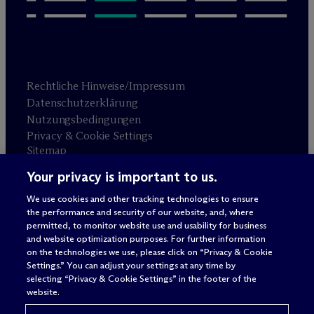
Rechtliche Hinweise/Impressum
Datenschutzerklärung
Nutzungsbedingungen
Privacy & Cookie Settings
Sitemap
Your privacy is important to us.
Anwaltswerbung
© 2026 M
c
Dermott Will & Schulte
We use cookies and other tracking technologies to ensure
the performance and security of our website, and, where
permitted, to monitor website use and usability for business
and website optimization purposes. For further information
on the technologies we use, please click on “Privacy & Cookie
Settings.” You can adjust your settings at any time by
selecting “Privacy & Cookie Settings” in the footer of the
website.