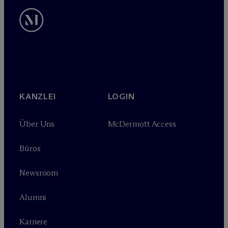
KANZLEI
LOGIN
Über Uns
M
c
Dermott Access
Büros
Newsroom
Alumni
Karriere