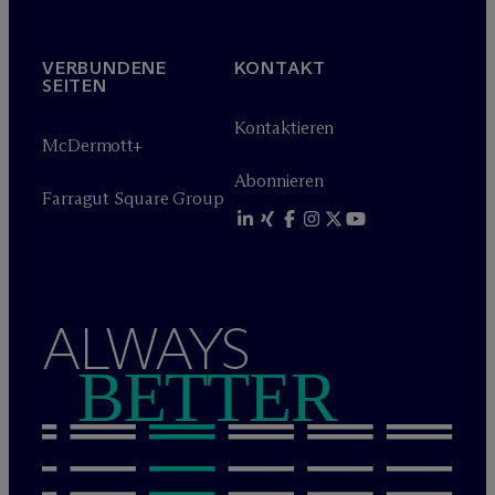
VERBUNDENE
KONTAKT
SEITEN
Kontaktieren
M
c
Dermott+
Abonnieren
Farragut Square Group
ALWAYS
BETTER