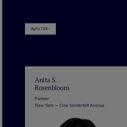
FILTER
Anita S.
Rosenbloom
Partner
New York — One Vanderbilt Avenue