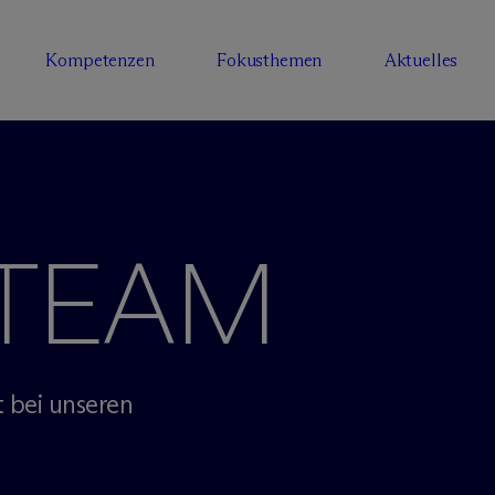
Kompetenzen
Fokusthemen
Aktuelles
 TEAM
 bei unseren