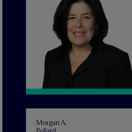
Morgan A.
Pollard