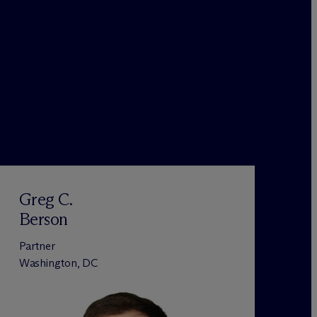
Greg C.
Berson
Partner
Washington, DC