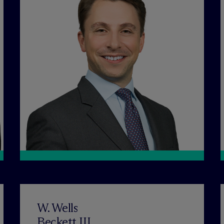
W. Wells
Beckett III