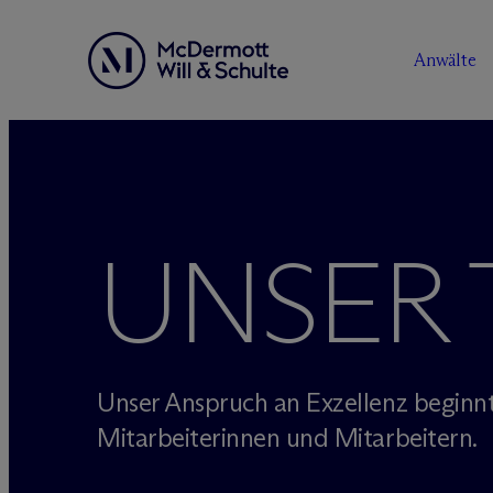
Anwälte
Zum
Inhalt
springen
UNSER
Unser Anspruch an Exzellenz beginnt
Mitarbeiterinnen und Mitarbeitern.