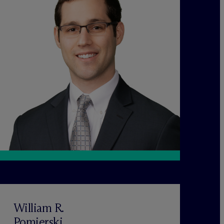
William R.
Pomierski