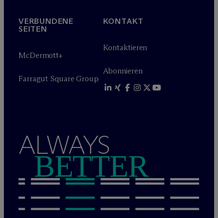
VERBUNDENE
KONTAKT
SEITEN
Kontaktieren
M
c
Dermott+
Abonnieren
Farragut Square Group
ALWAYS
BETTER