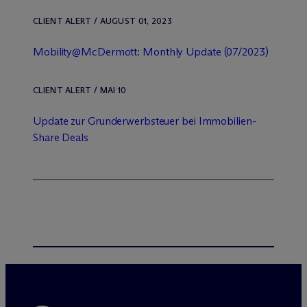
CLIENT ALERT / AUGUST 01, 2023
Mobility@M
c
Dermott: Monthly Update (07/2023)
CLIENT ALERT / MAI 10
Update zur Grunderwerbsteuer bei Immobilien-
Share Deals