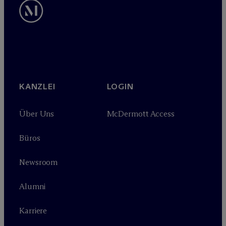
KANZLEI
LOGIN
Über Uns
M
c
Dermott Access
Büros
Newsroom
Alumni
Karriere