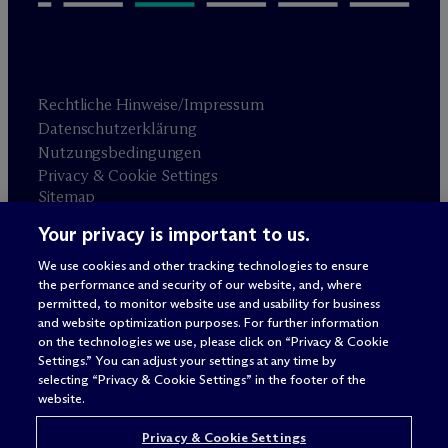
Rechtliche Hinweise/Impressum
Datenschutzerklärung
Nutzungsbedingungen
Privacy & Cookie Settings
Sitemap
Your privacy is important to us.
Anwaltswerbung
© 2026 M
c
Dermott Will & Schulte
We use cookies and other tracking technologies to ensure
the performance and security of our website, and, where
permitted, to monitor website use and usability for business
and website optimization purposes. For further information
on the technologies we use, please click on “Privacy & Cookie
Settings.” You can adjust your settings at any time by
selecting “Privacy & Cookie Settings” in the footer of the
website.
Privacy & Cookie Settings