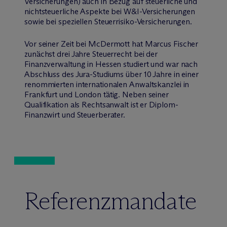
Versicherungen) auch in Bezug auf steuerliche und
nichtsteuerliche Aspekte bei W&I-Versicherungen
sowie bei speziellen Steuerrisiko-Versicherungen.
Vor seiner Zeit bei M
c
Dermott hat Marcus Fischer
zunächst drei Jahre Steuerrecht bei der
Finanzverwaltung in Hessen studiert und war nach
Abschluss des Jura-Studiums über 10 Jahre in einer
renommierten internationalen Anwaltskanzlei in
Frankfurt und London tätig. Neben seiner
Qualifikation als Rechtsanwalt ist er Diplom-
Finanzwirt und Steuerberater.
Referenzmandate