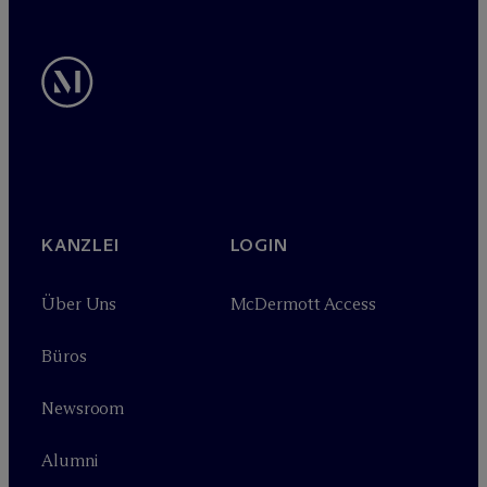
KANZLEI
LOGIN
Über Uns
M
c
Dermott Access
Büros
Newsroom
Alumni