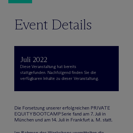
Event Details
Juli 2022
Diese Veranstaltung hat bereits
stattgefunden. Nachfolgend finden Sie die
verfügbaren Inhalte zu dieser Veranstaltung.
Die Forsetzung unserer erfolgreichen PRIVATE
EQUITY BOOTCAMP Serie fand am 7. Juli in
München und am 14. Juli in Frankfurt a. M. statt.
Im Rahmen des Workshops vermittelten die