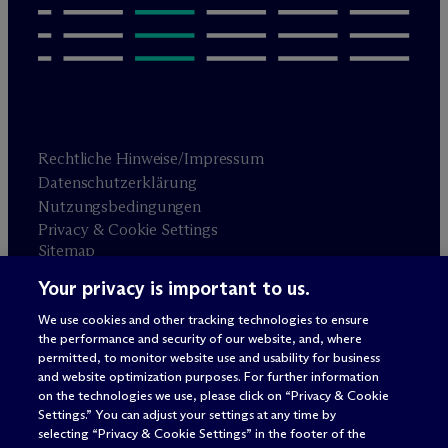
Rechtliche Hinweise/Impressum
Datenschutzerklärung
Nutzungsbedingungen
Privacy & Cookie Settings
Sitemap
Your privacy is important to us.
Anwaltswerbung
© 2026 M
c
Dermott Will & Schulte
We use cookies and other tracking technologies to ensure
the performance and security of our website, and, where
permitted, to monitor website use and usability for business
and website optimization purposes. For further information
on the technologies we use, please click on “Privacy & Cookie
Settings.” You can adjust your settings at any time by
selecting “Privacy & Cookie Settings” in the footer of the