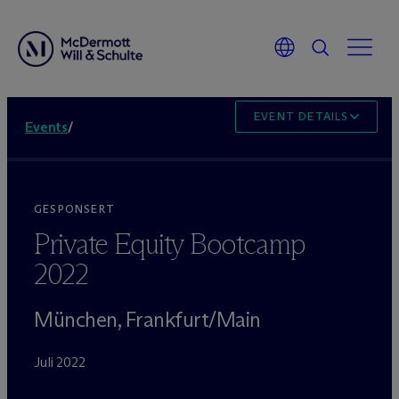
EVENT DETAILS
Events
/
GESPONSERT
Private Equity Bootcamp
2022
München, Frankfurt/Main
Juli 2022