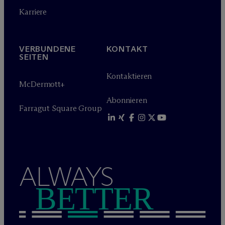
Karriere
VERBUNDENE
KONTAKT
SEITEN
Kontaktieren
M
c
Dermott+
Abonnieren
Farragut Square Group
ALWAYS
BETTER