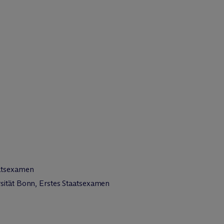
aatsexamen
sität Bonn, Erstes Staatsexamen