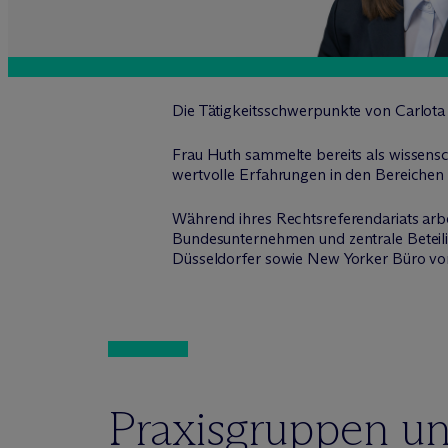
Die Tätigkeitsschwerpunkte von Carlota
Frau Huth sammelte bereits als wissensch
wertvolle Erfahrungen in den Bereichen
Während ihres Rechtsreferendariats arb
Bundesunternehmen und zentrale Beteili
Düsseldorfer sowie New Yorker Büro v
Praxisgruppen u