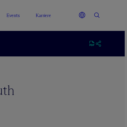
Events
Karriere
uth