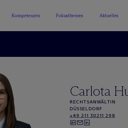
Kompetenzen
Fokusthemen
Aktuelles
Carlota H
RECHTSANWÄLTIN
DÜSSELDORF
+49 211 30211 298