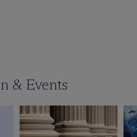
en & Events