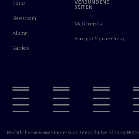
VERBUNDENE
Büros
SEITEN
Newsroom
M
c
Dermott+
Alumni
Farragut Square Group
Karriere
Rechtliche Hinweise/Impressum
Datenschutzerklärung
Nutz