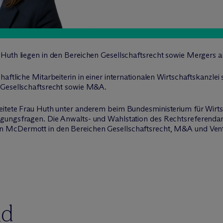
 Huth liegen in den Bereichen Gesellschaftsrecht sowie Mergers a
aftliche Mitarbeiterin in einer internationalen Wirtschaftskanzlei
 Gesellschaftsrecht sowie M&A.
eitete Frau Huth unter anderem beim Bundesministerium für Wirts
gungsfragen. Die Anwalts- und Wahlstation des Rechtsreferendari
on M
c
Dermott in den Bereichen Gesellschaftsrecht, M&A und Vent
nd