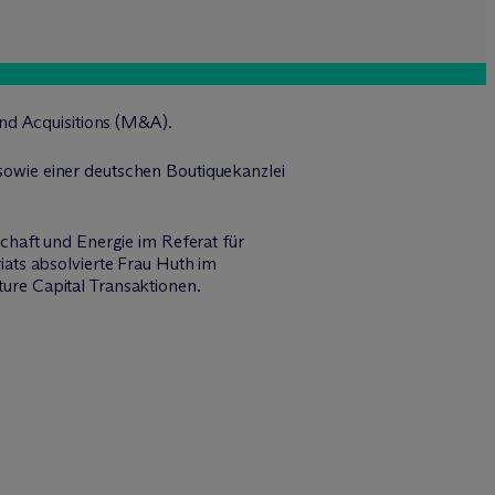
nd Acquisitions (M&A).
 sowie einer deutschen Boutiquekanzlei
chaft und Energie im Referat für
ats absolvierte Frau Huth im
ure Capital Transaktionen.