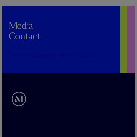
Media
Contact
PUBLICRELATIONS@MCDERMOTTLAW.COM