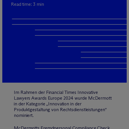
Read time: 3 min
Im Rahmen der Financial Times Innovative
Lawyers Awards Europe 2024 wurde M
c
Dermott
in der Kategorie „Innovation in der
Produktgestaltung von Rechtsdienstleistungen“
nominiert.
McDermotts
Fremdpersonal Compliance Check