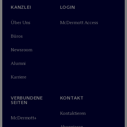
KANZLEI
LOGIN
Über Uns
M
c
Dermott Access
Büros
Newsroom
Alumni
Karriere
VERBUNDENE
KONTAKT
SEITEN
Kontaktieren
M
c
Dermott+
Abonnieren