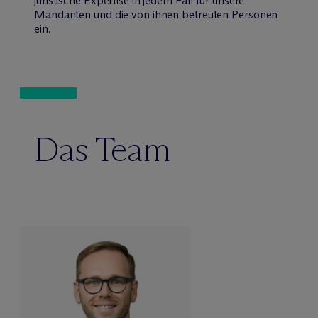
juristische Expertise in jedem Fall für unsere
Mandanten und die von ihnen betreuten Personen
ein.
Das Team