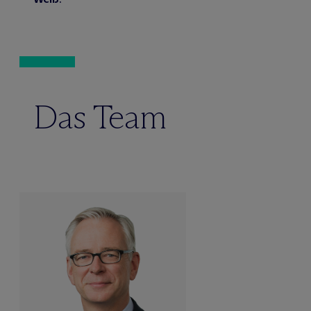
Das Team