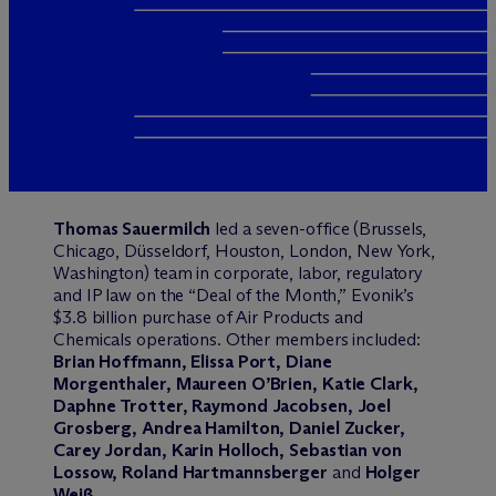
Thomas Sauermilch
led a seven-office (Brussels,
Chicago, Düsseldorf, Houston, London, New York,
Washington) team in corporate, labor, regulatory
and IP law on the “Deal of the Month,” Evonik’s
$3.8 billion purchase of Air Products and
Chemicals operations. Other members included:
Brian Hoffmann, Elissa Port, Diane
Morgenthaler, Maureen O’Brien, Katie Clark,
Daphne Trotter, Raymond Jacobsen, Joel
Grosberg, Andrea Hamilton, Daniel Zucker,
Carey Jordan, Karin Holloch, Sebastian von
Lossow, Roland Hartmannsberger
and
Holger
Weiß
.