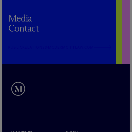
Media
Contact
PUBLICRELATIONS@MCDERMOTTLAW.COM