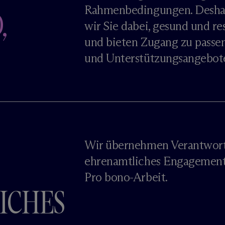
Rahmenbedingungen. Deshal
,
wir Sie dabei, gesund und res
und bieten Zugang zu passe
und Unterstützungsangebot
Wir übernehmen Verantwort
ehrenamtliches Engagement
Pro bono-Arbeit.
ICHES