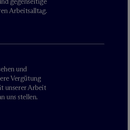
und gegenseitige
n Arbeitsalltag.
sehen und
sere Vergütung
ät unserer Arbeit
 uns stellen.