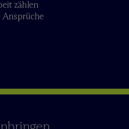
eit zählen
ie Ansprüche
anbringen