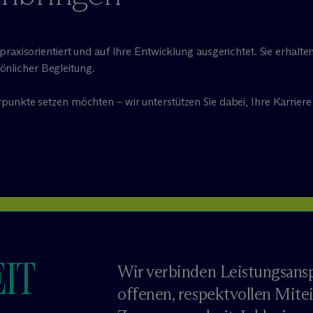
praxisorientiert und auf Ihre Entwicklung ausgerichtet. Sie erha
nlicher Begleitung.
punkte setzen möchten – wir unterstützen Sie dabei, Ihre Karrier
IT
Wir verbinden Leistungsans
offenen, respektvollen Mite