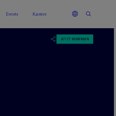
Events
Karriere
JETZT BEWERBEN