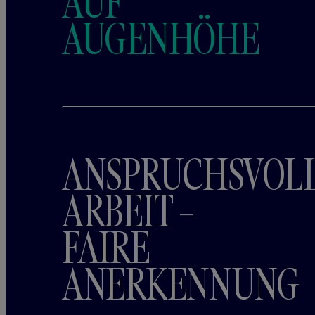
AUF
AUGENHÖHE
ANSPRUCHSVOL
ARBEIT –
FAIRE
ANERKENNUNG