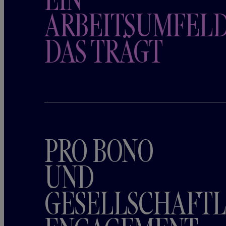
ARBEITSUMFELD
DAS TRÄGT
PRO BONO
UND
GESELLSCHAFTL