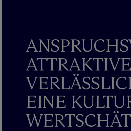
ANSPRUCHSV
ATTRAKTIVE
VERLÄSSLIC
EINE KULTU
WERTSCHÄT