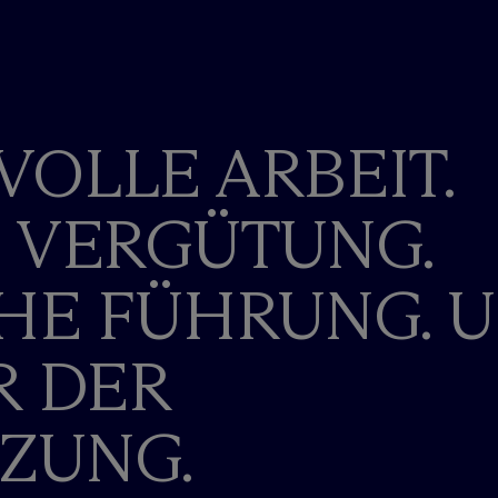
OLLE ARBEIT.
 VERGÜTUNG.
HE FÜHRUNG. 
R DER
ZUNG.