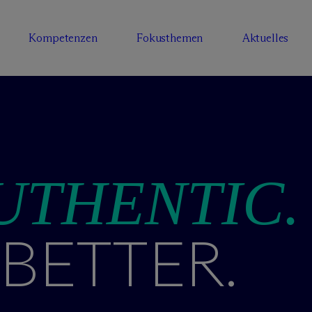
Kompetenzen
Fokusthemen
Aktuelles
UTHENTIC.
BETTER.