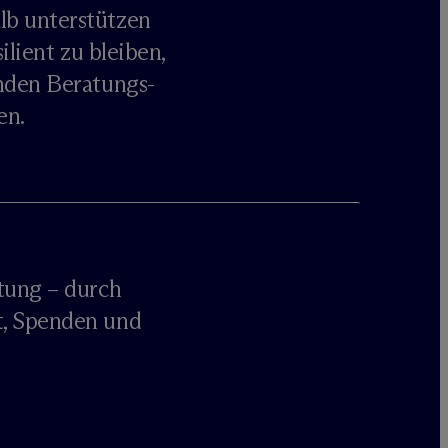
b unterstützen
ilient zu bleiben,
nden Beratungs-
en.
ung – durch
, Spenden und