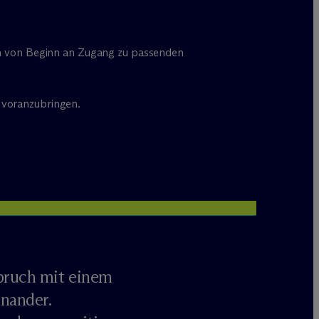
lten von Beginn an Zugang zu passenden
e voranzubringen.
pruch mit einem
inander.