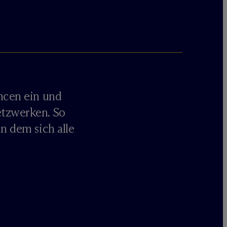
ancen ein und
etzwerken. So
in dem sich alle