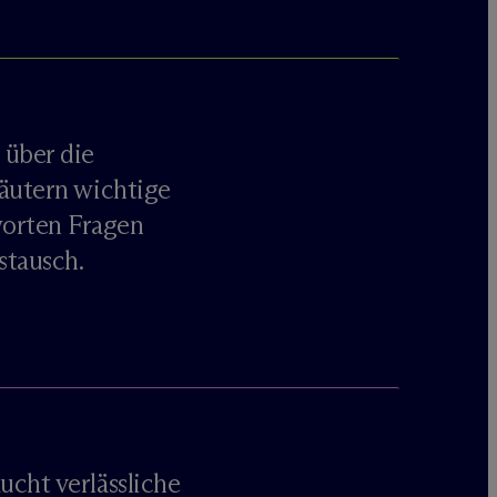
 über die
läutern wichtige
orten Fragen
stausch.
ucht verlässliche