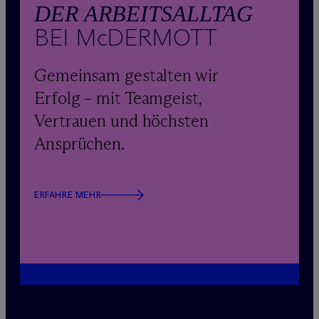
DER ARBEITSALLTAG
BEI M
c
DERMOTT
Gemeinsam gestalten wir
Erfolg – mit Teamgeist,
Vertrauen und höchsten
Ansprüchen.
ERFAHRE MEHR