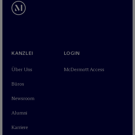
KANZLEI
LOGIN
Über Uns
M
c
Dermott Access
Büros
Newsroom
Alumni
Karriere