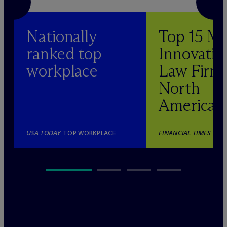
Nationally
Top 15 M
ranked top
Innovativ
workplace
Law Firm 
North
America
USA TODAY
TOP WORKPLACE
FINANCIAL TIMES