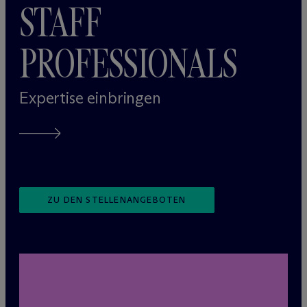
STAFF
PROFESSIONALS
Expertise einbringen
ZU DEN STELLENANGEBOTEN