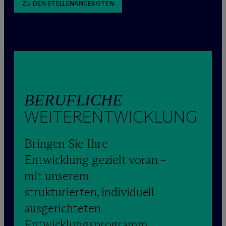
ZU DEN STELLENANGEBOTEN
BERUFLICHE
WEITERENTWICKLUNG
Bringen Sie Ihre
Entwicklung gezielt voran –
mit unserem
strukturierten, individuell
ausgerichteten
Entwicklungsprogramm.