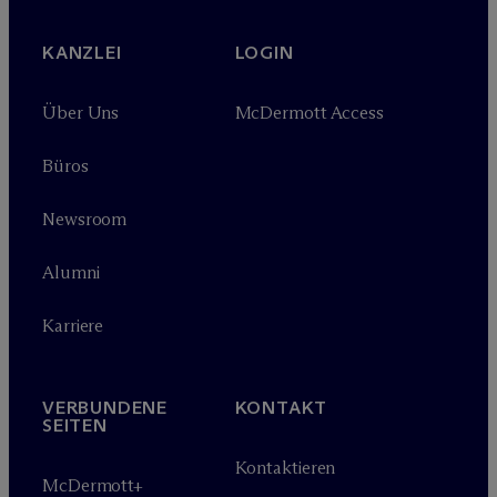
KANZLEI
LOGIN
Über Uns
M
c
Dermott Access
Büros
Newsroom
Alumni
Karriere
VERBUNDENE
KONTAKT
SEITEN
Kontaktieren
M
c
Dermott+