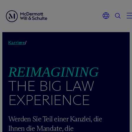
Zum
Inhalt
Karriere
/
springen
REIMAGINING
THE BIG LAW
EXPERIENCE
Werden Sie Teil einer Kanzlei, die
Ihnen die Mandate, die