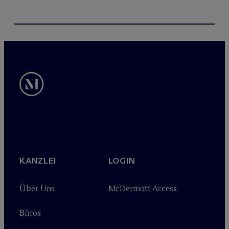
KANZLEI
LOGIN
Über Uns
M
c
Dermott Access
Büros