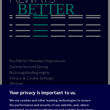
BETTER
Rechtliche Hinweise/Impressum
Datenschutzerklärung
Nutzungsbedingungen
Privacy & Cookie Settings
Sitemap
Your privacy is important to us.
Anwaltswerbung
© 2026 M
c
Dermott Will & Schulte
We use cookies and other tracking technologies to ensure
the performance and security of our website, and, where
permitted, to monitor website use and usability for business