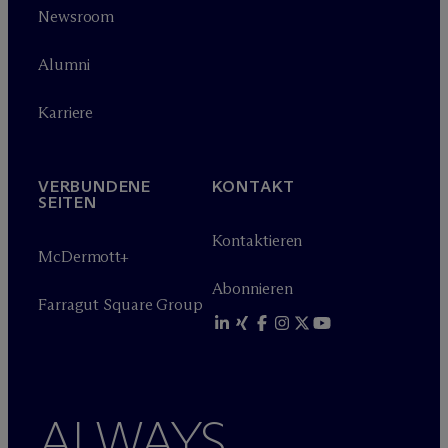
Newsroom
Alumni
Karriere
VERBUNDENE
KONTAKT
SEITEN
Kontaktieren
M
c
Dermott+
Abonnieren
Farragut Square Group
ALWAYS