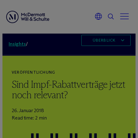
ÜBERBLICK
Insights
/
VERÖFFENTLICHUNG
Sind Impf-Rabattverträge jetzt
noch relevant?
26. Januar 2018
Read time: 2 min