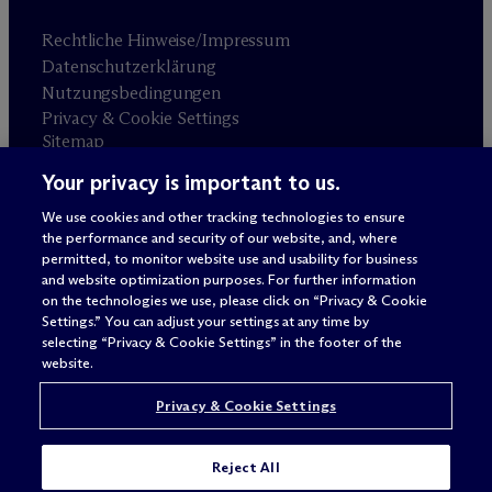
Rechtliche Hinweise/Impressum
Datenschutzerklärung
Nutzungsbedingungen
Privacy & Cookie Settings
Sitemap
Your privacy is important to us.
Anwaltswerbung
© 2026 M
c
Dermott Will & Schulte
We use cookies and other tracking technologies to ensure
the performance and security of our website, and, where
permitted, to monitor website use and usability for business
and website optimization purposes. For further information
on the technologies we use, please click on “Privacy & Cookie
Settings.” You can adjust your settings at any time by
selecting “Privacy & Cookie Settings” in the footer of the
website.
Privacy & Cookie Settings
Reject All