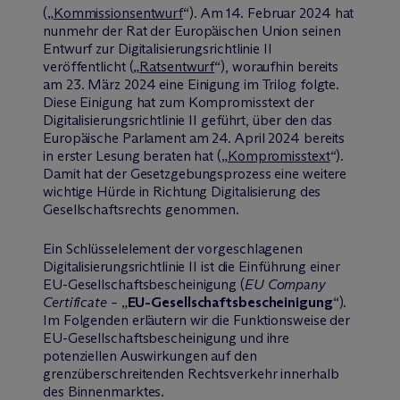
(„
Kommissionsentwurf
“). Am 14. Februar 2024 hat
nunmehr der Rat der Europäischen Union seinen
Entwurf zur Digitalisierungsrichtlinie II
veröffentlicht („
Ratsentwurf
“), woraufhin bereits
am 23. März 2024 eine Einigung im Trilog folgte.
Diese Einigung hat zum Kompromisstext der
Digitalisierungsrichtlinie II geführt, über den das
Europäische Parlament am 24. April 2024 bereits
in erster Lesung beraten hat („
Kompromisstext
“).
Damit hat der Gesetzgebungsprozess eine weitere
wichtige Hürde in Richtung Digitalisierung des
Gesellschaftsrechts genommen.
Ein Schlüsselelement der vorgeschlagenen
Digitalisierungsrichtlinie II ist die Einführung einer
EU-Gesellschaftsbescheinigung (
EU Company
Certificate
– „
EU-Gesellschaftsbescheinigung
“).
Im Folgenden erläutern wir die Funktionsweise der
EU-Gesellschaftsbescheinigung und ihre
potenziellen Auswirkungen auf den
grenzüberschreitenden Rechtsverkehr innerhalb
des Binnenmarktes.