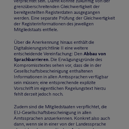
verpflichtet sein. Damit könnte zukünftig von der
grenzüberschreitenden Gleichwertigkeit der
bereitgestellten Registerdaten ausgegangen
werden. Eine separate Prüfung der Gleichwertigkeit
der Registerinformationen des jeweiligen
Mitgliedstaats entfiele.
Über die Anerkennung hinaus enthält die
Digitalisierungsrichtlinie II eine weitere
entscheidende Vereinfachung: Den
Abbau von
Sprachbarrieren
. Die Erwägungsgründe des
Kompromisstextes sehen vor, dass die in der
Gesellschaftsbescheinigung enthaltenen
Informationen in allen Amtssprachen verfügbar
sein müssen; eine entsprechende explizite
Vorschrift im eigentlichen Regelungstext hierzu
fehlt derzeit jedoch noch.
Zudem sind die Mitgliedstaaten verpflichtet, die
EU-Gesellschaftsbescheinigung in allen
Amtssprachen anzuerkennen. Konkret also auch
dann, wenn sie in einer von der Landessprache