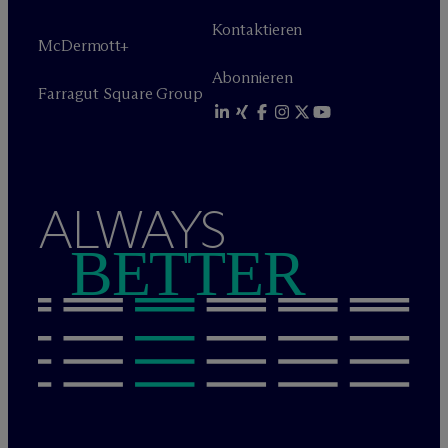
Kontaktieren
M
c
Dermott+
Abonnieren
Farragut Square Group
ALWAYS
BETTER