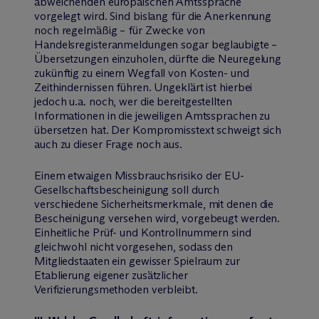
abweichenden europäischen Amtssprache
vorgelegt wird. Sind bislang für die Anerkennung
noch regelmäßig – für Zwecke von
Handelsregisteranmeldungen sogar beglaubigte –
Übersetzungen einzuholen, dürfte die Neuregelung
zukünftig zu einem Wegfall von Kosten- und
Zeithindernissen führen. Ungeklärt ist hierbei
jedoch u.a. noch, wer die bereitgestellten
Informationen in die jeweiligen Amtssprachen zu
übersetzen hat. Der Kompromisstext schweigt sich
auch zu dieser Frage noch aus.
Einem etwaigen Missbrauchsrisiko der EU-
Gesellschaftsbescheinigung soll durch
verschiedene Sicherheitsmerkmale, mit denen die
Bescheinigung versehen wird, vorgebeugt werden.
Einheitliche Prüf- und Kontrollnummern sind
gleichwohl nicht vorgesehen, sodass den
Mitgliedstaaten ein gewisser Spielraum zur
Etablierung eigener zusätzlicher
Verifizierungsmethoden verbleibt.