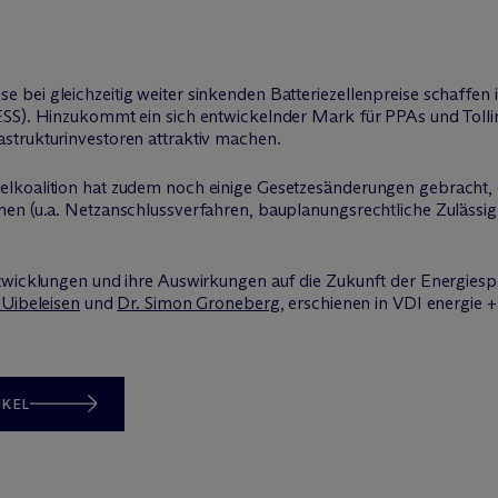
bei gleichzeitig weiter sinkenden Batteriezellenpreise schaffen 
SS). Hinzukommt ein sich entwickelnder Mark für PPAs und Tollin
strukturinvestoren attraktiv machen.
elkoalition hat zudem noch einige Gesetzesänderungen gebracht,
en (u.a. Netzanschlussverfahren, bauplanungsrechtliche Zulässig
ntwicklungen und ihre Auswirkungen auf die Zukunft der Energies
 Uibeleisen
und
Dr. Simon Groneberg
, erschienen in VDI energie +
IKEL