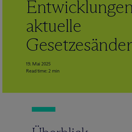
Entwicklunge
aktuelle
Gesetzesände
19. Mai 2025
Read time: 2 min