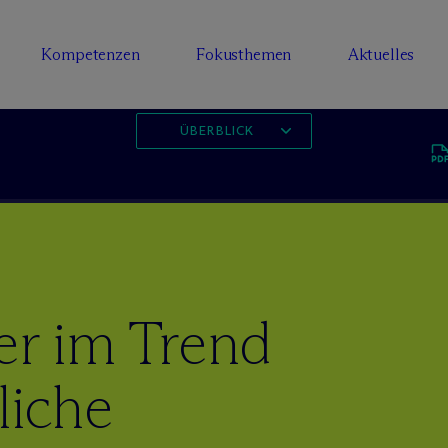
Kompetenzen
Fokusthemen
Aktuelles
ÜBERBLICK
er im Trend
liche