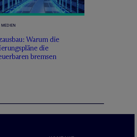
N MEDIEN
zausbau: Warum die
ierungspläne die
euerbaren bremsen