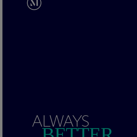
ALWAYS
BETTER