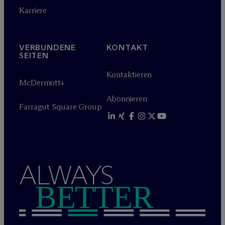
Karriere
VERBUNDENE
KONTAKT
SEITEN
Kontaktieren
M
c
Dermott+
Abonnieren
Farragut Square Group
ALWAYS
BETTER