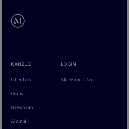
KANZLEI
LOGIN
Über Uns
M
c
Dermott Access
Büros
Newsroom
Alumni