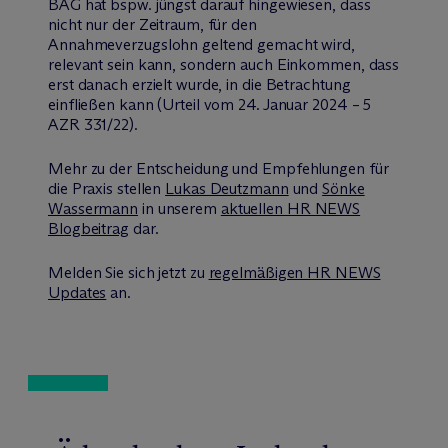
BAG hat bspw. jüngst darauf hingewiesen, dass
nicht nur der Zeitraum, für den
Annahmeverzugslohn geltend gemacht wird,
relevant sein kann, sondern auch Einkommen, dass
erst danach erzielt wurde, in die Betrachtung
einfließen kann (Urteil vom 24. Januar 2024 – 5
AZR 331/22).
Mehr zu der Entscheidung und Empfehlungen für
die Praxis stellen
Lukas Deutzmann
und
Sönke
Wassermann
in unserem
aktuellen HR NEWS
Blogbeitrag
dar.
Melden Sie sich jetzt zu
regelmäßigen HR NEWS
Updates
an.