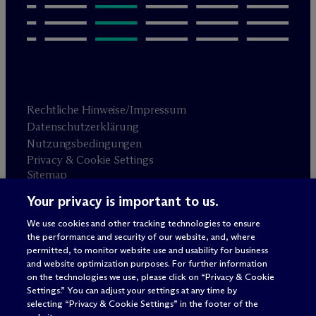
Rechtliche Hinweise/Impressum
Datenschutzerklärung
Nutzungsbedingungen
Privacy & Cookie Settings
Sitemap
Your privacy is important to us.
Anwaltswerbung
© 2026 M
c
Dermott Will & Schulte
We use cookies and other tracking technologies to ensure
the performance and security of our website, and, where
permitted, to monitor website use and usability for business
and website optimization purposes. For further information
on the technologies we use, please click on “Privacy & Cookie
Settings.” You can adjust your settings at any time by
selecting “Privacy & Cookie Settings” in the footer of the