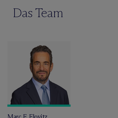
Das Team
Marc E. Elovitz