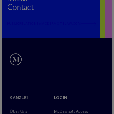
Contact
PUBLICRELATIONS@MCDERMOTTLAW.COM
KANZLEI
LOGIN
Über Uns
M
c
Dermott Access