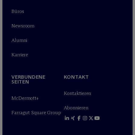
Büros
Newsroom
Alumni
Karriere
VERBUNDENE
KONTAKT
SEITEN
Kontaktieren
M
c
Dermott+
Abonnieren
Farragut Square Group