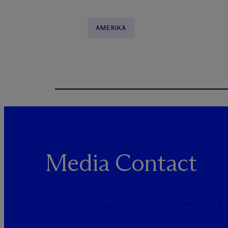
AMERIKA
Media Contact
PUBLICRELATIONS@MCDERMOTTLAW.COM