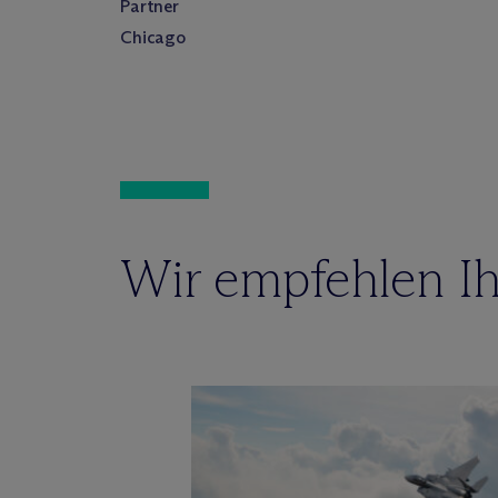
Partner
Chicago
Wir empfehlen Ih