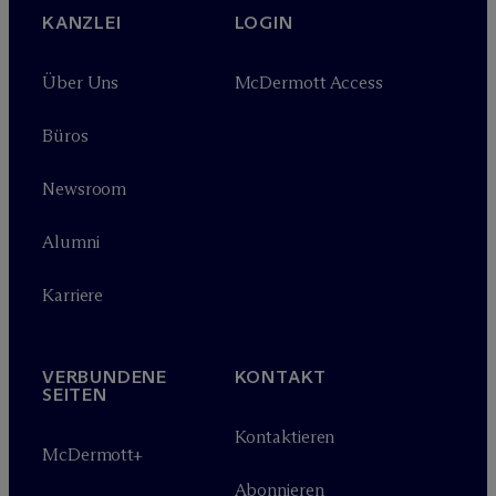
KANZLEI
LOGIN
Über Uns
M
c
Dermott Access
Büros
Newsroom
Alumni
Karriere
VERBUNDENE
KONTAKT
SEITEN
Kontaktieren
M
c
Dermott+
Abonnieren