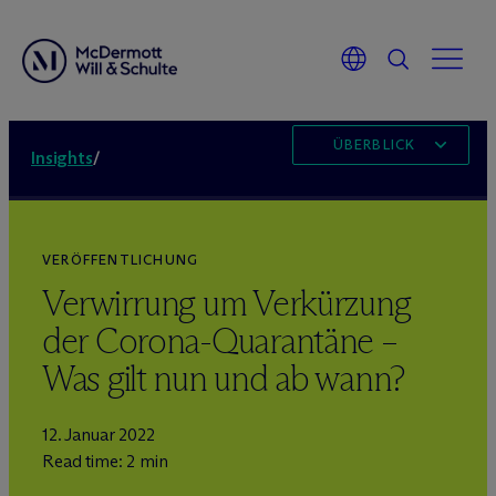
ÜBERBLICK
Insights
/
VERÖFFENTLICHUNG
Verwirrung um Verkürzung
der Corona-Quarantäne –
Was gilt nun und ab wann?
12. Januar 2022
Read time: 2 min