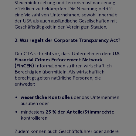
Steuerhinterziehung und Terrorismusfinanzierung
effektiver zu bekämpfen. Die Neuerung betrifft
eine Vielzahl von Unternehmen, sowohl innerhalb
der USA als auch ausländische Gesellschaften mit
Geschäftstätigkeit in den Vereinigten Staaten.
2. Was regelt der Corporate Transparency Act?
Der CTA schreibt vor, dass Unternehmen dem
U.S.
Financial Crimes Enforcement Network
(FinCEN)
Informationen zu ihren wirtschaftlich
Berechtigten übermitteln. Als wirtschaftlich
berechtigt gelten natürliche Personen, die
entweder:
wesentliche Kontrolle
über das Unternehmen
ausüben oder
mindestens
25 % der Anteile/Stimmrechte
kontrollieren.
Zudem können auch Geschäftsführer oder andere