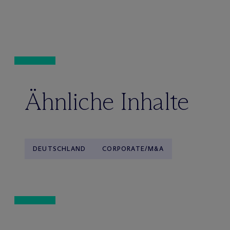
Ähnliche Inhalte
DEUTSCHLAND
CORPORATE/M&A