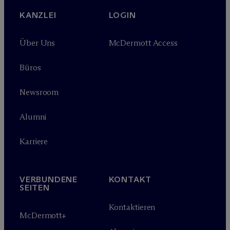
KANZLEI
LOGIN
Über Uns
M
c
Dermott Access
Büros
Newsroom
Alumni
Karriere
VERBUNDENE
KONTAKT
SEITEN
Kontaktieren
M
c
Dermott+