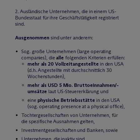
2. Ausländische Unternehmen, die in einem US-
Bundesstaat für ihre Geschäftstätigkeit registriert
sind.
Ausgenommen
sind unter anderem:
Sog. große Unternehmen (large operating
companies), die
alle
folgenden Kriterien erfüllen:
mehr als 20 Vollzeitangestellte
in den USA
(d.h. Angestellte mit durchschnittlich 30
Wochenstunden),
mehr als USD 5 Mio. Bruttoeinnahmen/-
umsätze
laut US-Steuererklärung und
eine
physische Betriebsstätte
in den USA
(sog. operating presence at a physical office),
Tochtergesellschaften von Unternehmen, für
die spezifische Ausnahmen gelten,
Investmentgesellschaften und Banken, sowie
Unternehmen, die inaktiv sind.