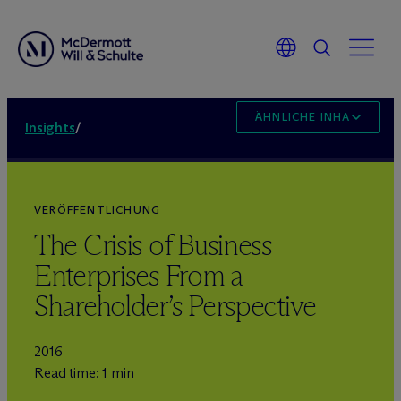
ÄHNLICHE INHALTE
Insights
/
VERÖFFENTLICHUNG
The Crisis of Business
Enterprises From a
Shareholder’s Perspective
2016
Read time: 1 min