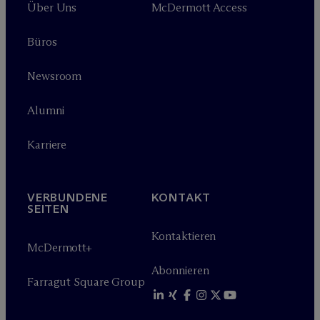
Über Uns
M
c
Dermott Access
Büros
Newsroom
Alumni
Karriere
VERBUNDENE
KONTAKT
SEITEN
Kontaktieren
M
c
Dermott+
Abonnieren
Farragut Square Group