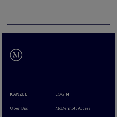
KANZLEI
LOGIN
Über Uns
M
c
Dermott Access