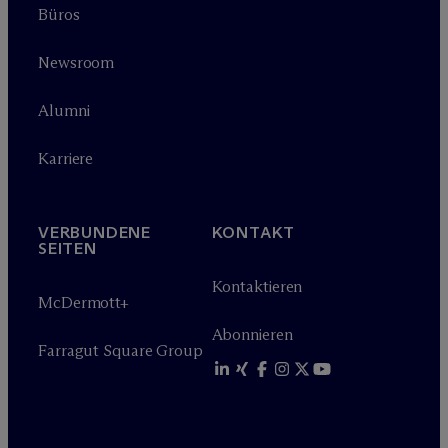
Büros
Newsroom
Alumni
Karriere
VERBUNDENE
KONTAKT
SEITEN
Kontaktieren
M
c
Dermott+
Abonnieren
Farragut Square Group