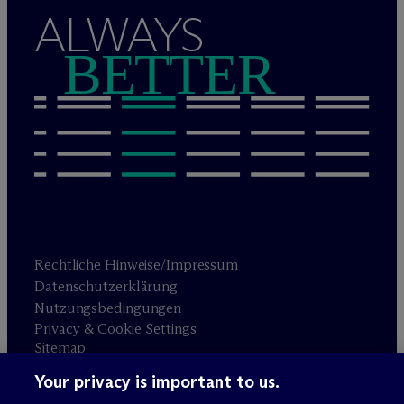
ALWAYS
BETTER
Rechtliche Hinweise/Impressum
Datenschutzerklärung
Nutzungsbedingungen
Privacy & Cookie Settings
Sitemap
Your privacy is important to us.
Anwaltswerbung
© 2026 M
c
Dermott Will & Schulte