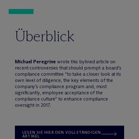
Überblick
Michael Peregrine
wrote this bylined article on
recent controversies that should prompt a board’s
compliance committee “to take a closer look at its
own level of diligence, the key elements of the
company’s compliance program and, most
significantly, employee acceptance of the
compliance culture” to enhance compliance
oversight in 2017.
LESEN SIE HIER DEN VOLLSTÄNDIGEN
ARTIKEL