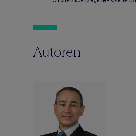
Wir unterstützen Sie gerne – sprechen Si
Autoren