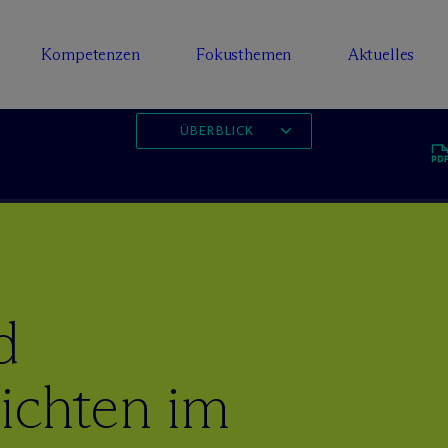
Kompetenzen
Fokusthemen
Aktuelles
ÜBERBLICK
d
ichten im