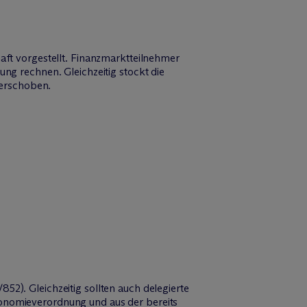
aft vorgestellt. Finanzmarktteilnehmer
ng rechnen. Gleichzeitig stockt die
erschoben.
2). Gleichzeitig sollten auch delegierte
xonomieverordnung und aus der bereits