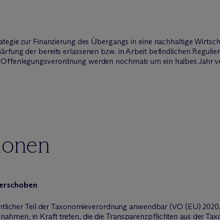
ategie zur Finanzierung des Übergangs in eine nachhaltige Wirtsch
fung der bereits erlassenen bzw. in Arbeit befindlichen Regulieru
r Offenlegungsverordnung werden nochmals um ein halbes Jahr v
ionen
verschoben
entlicher Teil der Taxonomieverordnung anwendbar (VO (EU) 2020/85
hmen, in Kraft treten, die die Transparenzpflichten aus der Ta