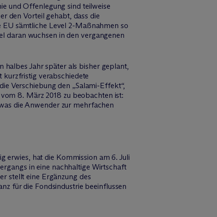
e und Offenlegung sind teilweise
r den Vorteil gehabt, dass die
ie EU sämtliche Level 2-Maßnahmen so
ifel daran wuchsen in den vergangenen
 halbes Jahr später als bisher geplant,
t kurzfristig verabschiedete
die Verschiebung den „Salami-Effekt“,
t vom 8. März 2018 zu beobachten ist:
 was die Anwender zur mehrfachen
g erwies, hat die Kommission am 6. Juli
bergangs in eine nachhaltige Wirtschaft
er stellt eine Ergänzung des
z für die Fondsindustrie beeinflussen