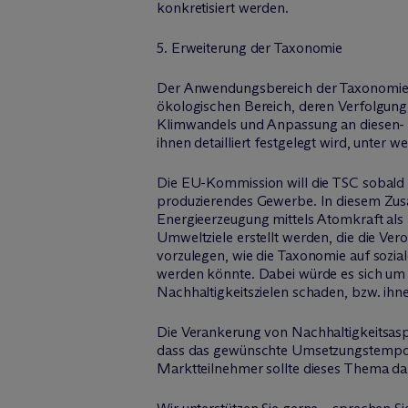
konkretisiert werden.
5. Erweiterung der Taxonomie
Der Anwendungsbereich der Taxonomievero
ökologischen Bereich, deren Verfolgung 
Klimwandels und Anpassung an diesen- E
ihnen detailliert festgelegt wird, unter
Die EU-Kommission will die TSC sobald w
produzierendes Gewerbe. In diesem Zusa
Energieerzeugung mittels Atomkraft als 
Umweltziele erstellt werden, die die Ver
vorzulegen, wie die Taxonomie auf sozial
werden könnte. Dabei würde es sich um
Nachhaltigkeitszielen schaden, bzw. ih
Die Verankerung von Nachhaltigkeitsaspe
dass das gewünschte Umsetzungstempo ka
Marktteilnehmer sollte dieses Thema dah