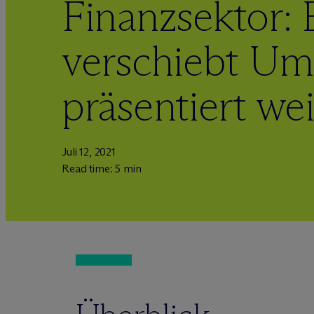
Finanzsektor:
verschiebt Um
präsentiert we
Juli 12, 2021
Read time: 5 min