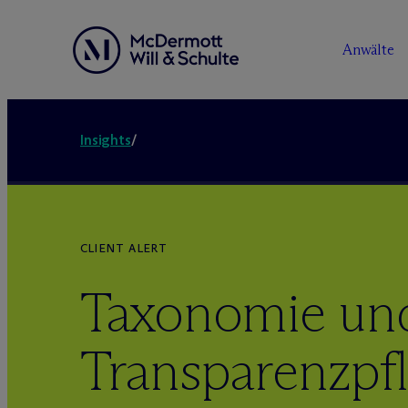
Anwälte
Insights
/
CLIENT ALERT
Taxonomie un
Transparenzpfl