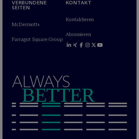
VERBUNDENE
KONTAKT
SEITEN
Kontaktieren
M
c
Dermott+
Abonnieren
Farragut Square Group
ALWAYS
BETTER