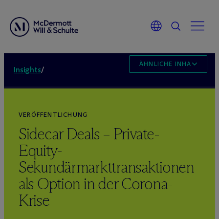
ÄHNLICHE INHALTE
Insights
/
VERÖFFENTLICHUNG
Sidecar Deals – Private-
Equity-
Sekundärmarkttransaktionen
als Option in der Corona-
Krise