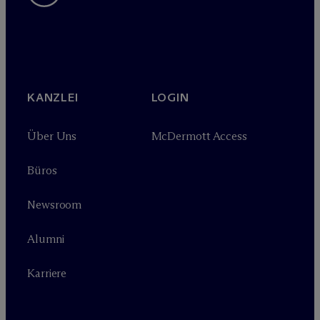
KANZLEI
LOGIN
Über Uns
M
c
Dermott Access
Büros
Newsroom
Alumni
Karriere