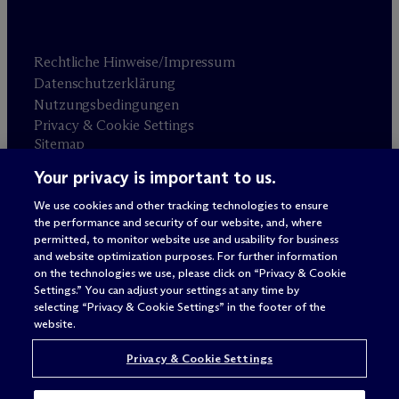
Rechtliche Hinweise/Impressum
Datenschutzerklärung
Nutzungsbedingungen
Privacy & Cookie Settings
Sitemap
Your privacy is important to us.
Anwaltswerbung
© 2026 M
c
Dermott Will & Schulte
We use cookies and other tracking technologies to ensure
the performance and security of our website, and, where
permitted, to monitor website use and usability for business
and website optimization purposes. For further information
on the technologies we use, please click on “Privacy & Cookie
Settings.” You can adjust your settings at any time by
selecting “Privacy & Cookie Settings” in the footer of the
website.
Privacy & Cookie Settings