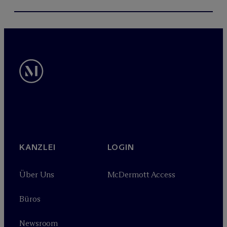
KANZLEI
LOGIN
Über Uns
M
c
Dermott Access
Büros
Newsroom