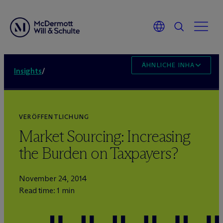
ÄHNLICHE INHALTE
Insights
/
VERÖFFENTLICHUNG
Market Sourcing: Increasing
the Burden on Taxpayers?
November 24, 2014
Read time: 1 min