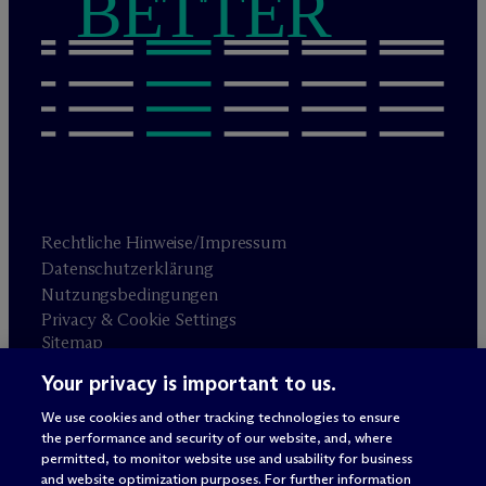
BETTER
Rechtliche Hinweise/Impressum
Datenschutzerklärung
Nutzungsbedingungen
Privacy & Cookie Settings
Sitemap
Your privacy is important to us.
Anwaltswerbung
© 2026 M
c
Dermott Will & Schulte
We use cookies and other tracking technologies to ensure
the performance and security of our website, and, where
permitted, to monitor website use and usability for business
and website optimization purposes. For further information