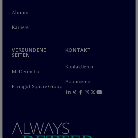
Alumni
Karriere
VERBUNDENE
KONTAKT
SEITEN
Kontaktieren
M
c
Dermott+
Abonnieren
Farragut Square Group
ALWAYS