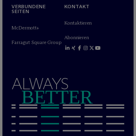
VERBUNDENE
KONTAKT
SEITEN
Kontaktieren
M
c
Dermott+
Abonnieren
Farragut Square Group
ALWAYS
BETTER