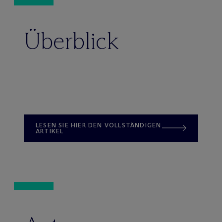
Überblick
LESEN SIE HIER DEN VOLLSTÄNDIGEN
ARTIKEL