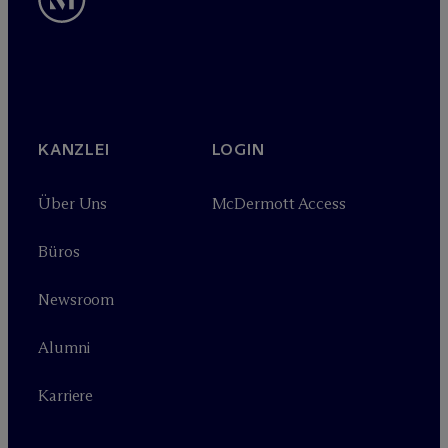
KANZLEI
LOGIN
Über Uns
M
c
Dermott Access
Büros
Newsroom
Alumni
Karriere