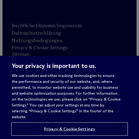
Rechtliche Hinweise/Impressum
Datenschutzerklärung
Nutzungsbedingungen
Privacy & Cookie Settings
Sitemap
Your privacy is important to us.
Anwaltswerbung
© 2026 M
c
Dermott Will & Schulte
We use cookies and other tracking technologies to ensure
the performance and security of our website, and, where
permitted, to monitor website use and usability for business
and website optimization purposes. For further information
on the technologies we use, please click on “Privacy & Cookie
Settings.” You can adjust your settings at any time by
selecting “Privacy & Cookie Settings” in the footer of the
website.
Privacy & Cookie Settings