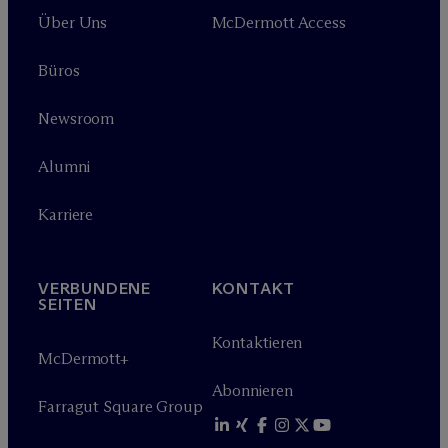
Über Uns
M
c
Dermott Access
Büros
Newsroom
Alumni
Karriere
VERBUNDENE
KONTAKT
SEITEN
Kontaktieren
M
c
Dermott+
Abonnieren
Farragut Square Group