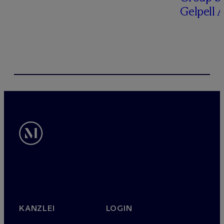
Gelpell 
KANZLEI
LOGIN