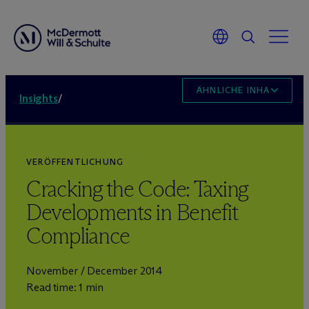
ÄHNLICHE INHALTE
Insights
/
VERÖFFENTLICHUNG
Cracking the Code: Taxing
Developments in Benefit
Compliance
November / December 2014
Read time: 1 min