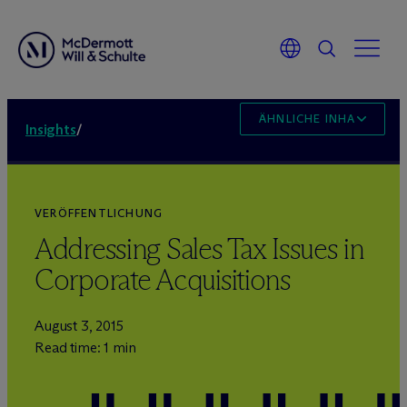
ÄHNLICHE INHALTE
Insights
/
VERÖFFENTLICHUNG
Addressing Sales Tax Issues in
Corporate Acquisitions
August 3, 2015
Read time: 1 min