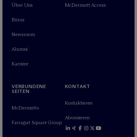
Über Uns
M
c
Dermott Access
Büros
Newsroom
Alumni
Karriere
VERBUNDENE
KONTAKT
SEITEN
Kontaktieren
M
c
Dermott+
Abonnieren
Farragut Square Group