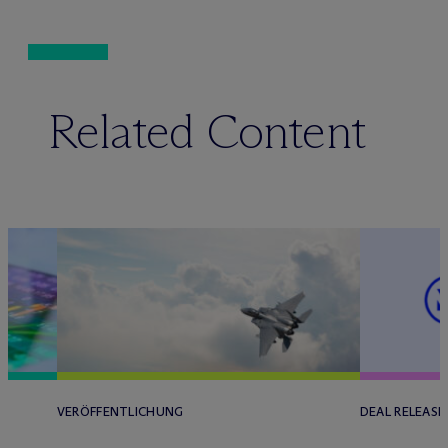
Related Content
VERÖFFENTLICHUNG
DEAL RELEASE