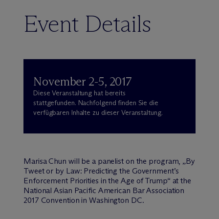
Event Details
November 2-5, 2017
Diese Veranstaltung hat bereits
stattgefunden. Nachfolgend finden Sie die
verfügbaren Inhalte zu dieser Veranstaltung.
Marisa Chun will be a panelist on the program, „By
Tweet or by Law: Predicting the Government’s
Enforcement Priorities in the Age of Trump“ at the
National Asian Pacific American Bar Association
2017 Convention in Washington DC.