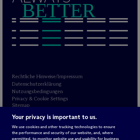
BETTER
Rechtliche Hinweise/Impressum
Datenschutzerklärung
Nutzungsbedingungen
Privacy & Cookie Settings
Sitemap
Your privacy is important to us.
Anwaltswerbung
© 2026 M
c
Dermott Will & Schulte
We use cookies and other tracking technologies to ensure
the performance and security of our website, and, where
permitted, to monitor website use and usability for business