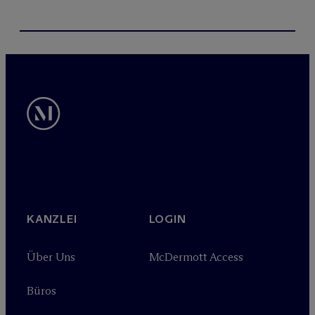
KANZLEI
LOGIN
Über Uns
M
c
Dermott Access
Büros