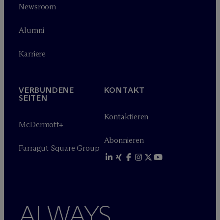
Newsroom
Alumni
Karriere
VERBUNDENE
KONTAKT
SEITEN
Kontaktieren
M
c
Dermott+
Abonnieren
Farragut Square Group
ALWAYS