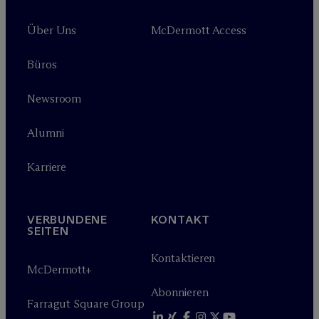
Über Uns
M
c
Dermott Access
Büros
Newsroom
Alumni
Karriere
VERBUNDENE
KONTAKT
SEITEN
Kontaktieren
M
c
Dermott+
Abonnieren
Farragut Square Group