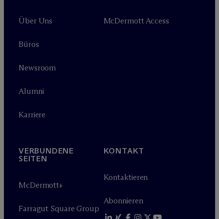
Über Uns
M
c
Dermott Access
Büros
Newsroom
Alumni
Karriere
VERBUNDENE
KONTAKT
SEITEN
Kontaktieren
M
c
Dermott+
Abonnieren
Farragut Square Group