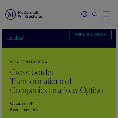
ÄHNLICHE INHALTE
Insights
/
VERÖFFENTLICHUNG
Cross-border
Transformations of
Companies as a New Option
October 2014
Read time: 1 min