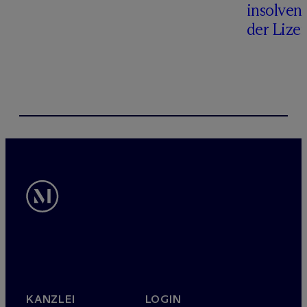
insolven
der Lize
KANZLEI
LOGIN