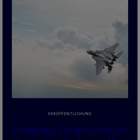
VERÖFFENTLICHUNG
Navigating Europe’s defense