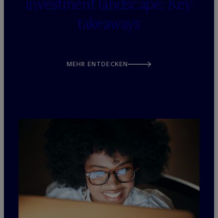
investment landscape: Key
takeaways
MEHR ENTDECKEN