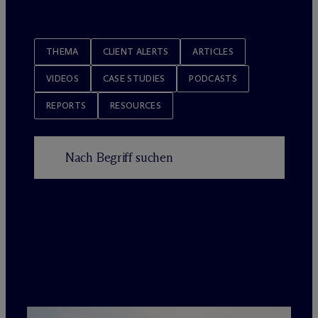
THEMA
CLIENT ALERTS
ARTICLES
VIDEOS
CASE STUDIES
PODCASTS
REPORTS
RESOURCES