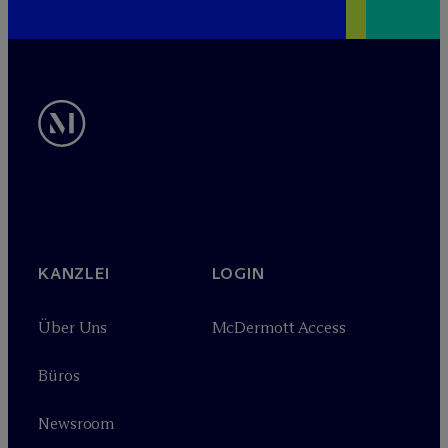
KANZLEI
LOGIN
Über Uns
M
c
Dermott Access
Büros
Newsroom