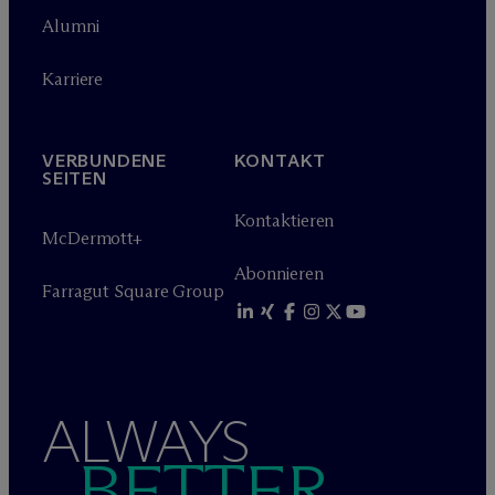
Alumni
Karriere
VERBUNDENE
KONTAKT
SEITEN
Kontaktieren
M
c
Dermott+
Abonnieren
Farragut Square Group
ALWAYS
BETTER