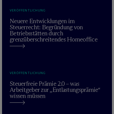
VERÖFFENTLICHUNG
Neuere Entwicklungen im
Steuerrecht: Begründung von
Betriebsstätten durch
grenzüberschreitendes Homeoffice
VERÖFFENTLICHUNG
Steuerfreie Prämie 2.0 – was
Arbeitgeber zur „Entlastungsprämie“
wissen müssen