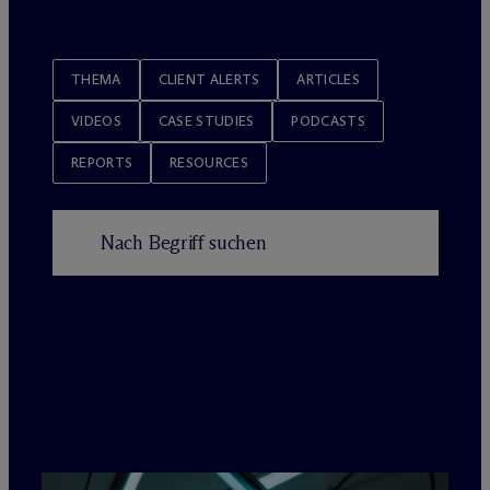
THEMA
CLIENT ALERTS
ARTICLES
VIDEOS
CASE STUDIES
PODCASTS
REPORTS
RESOURCES