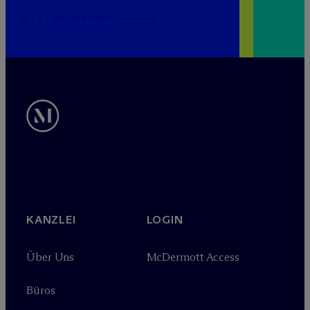
JETZT ABONNIEREN
KANZLEI
LOGIN
Über Uns
M
c
Dermott Access
Büros