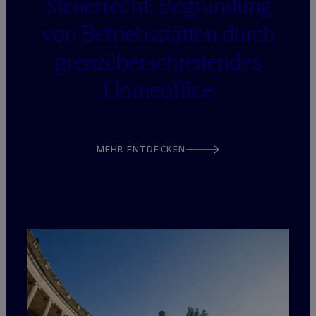
Steuerrecht: Begründung
von Betriebsstätten durch
grenzüberschreitendes
Homeoffice
MEHR ENTDECKEN