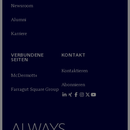
Newsroom
Alumni
Karriere
VERBUNDENE
KONTAKT
SEITEN
Kontaktieren
M
c
Dermott+
Abonnieren
Farragut Square Group
ALWAYS