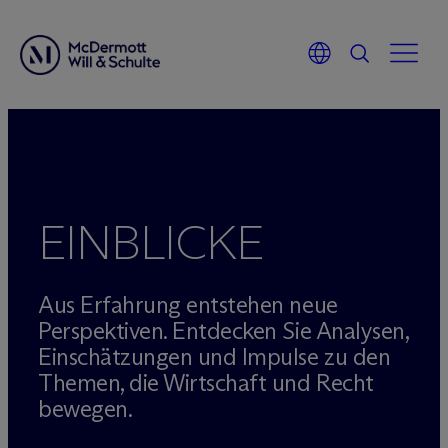
Zum
Inhalt
springen
EINBLICKE
Aus Erfahrung entstehen neue
Perspektiven. Entdecken Sie Analysen,
Einschätzungen und Impulse zu den
Themen, die Wirtschaft und Recht
bewegen.