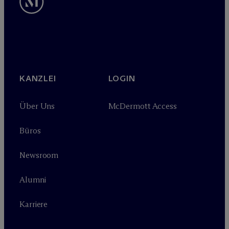
KANZLEI
LOGIN
Über Uns
M
c
Dermott Access
Büros
Newsroom
Alumni
Karriere