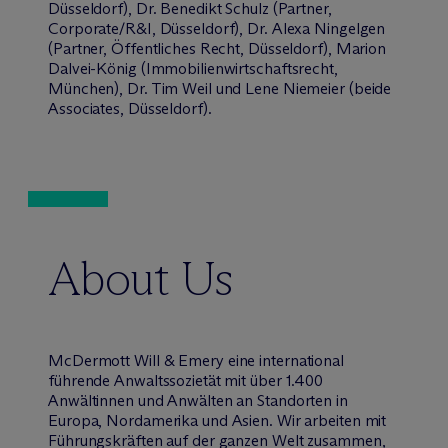
Düsseldorf), Dr. Benedikt Schulz (Partner,
Corporate/R&I, Düsseldorf), Dr. Alexa Ningelgen
(Partner, Öffentliches Recht, Düsseldorf), Marion
Dalvei-König (Immobilienwirtschaftsrecht,
München), Dr. Tim Weil und Lene Niemeier (beide
Associates, Düsseldorf).
About Us
M
c
Dermott Will & Emery eine international
führende Anwaltssozietät mit über 1.400
Anwältinnen und Anwälten an Standorten in
Europa, Nordamerika und Asien. Wir arbeiten mit
Führungskräften auf der ganzen Welt zusammen,