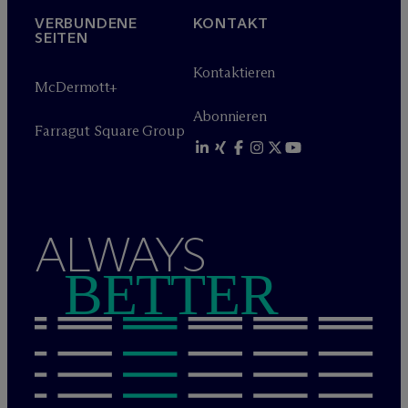
VERBUNDENE
KONTAKT
SEITEN
Kontaktieren
M
c
Dermott+
Abonnieren
Farragut Square Group
ALWAYS
BETTER