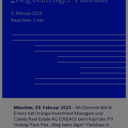
3. Februar 2023
Read time: 3 min
München, 03. Februar 2023
– M
c
Dermott Will &
Emery hat Orange Investment Managers und
Catella Real Estate AG (CREAG) beim Kauf des P11
Holiday Park Plus „Weg beim Jäger“ Parkhaus in