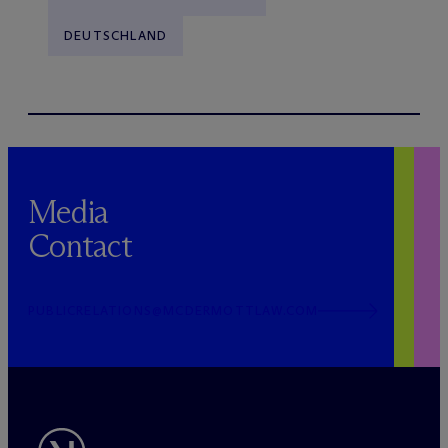
DEUTSCHLAND
Media
Contact
PUBLICRELATIONS@MCDERMOTTLAW.COM