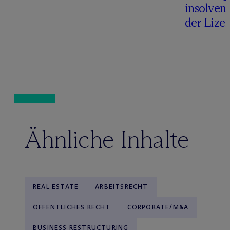
insolven
der Lize
Ähnliche Inhalte
REAL ESTATE
ARBEITSRECHT
ÖFFENTLICHES RECHT
CORPORATE/M&A
BUSINESS RESTRUCTURING