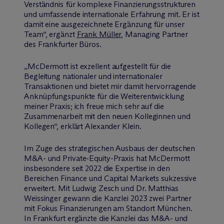
Verständnis für komplexe Finanzierungsstrukturen
und umfassende internationale Erfahrung mit. Er ist
damit eine ausgezeichnete Ergänzung für unser
Team“, ergänzt
Frank Müller
, Managing Partner
des Frankfurter Büros.
„M
c
Dermott ist exzellent aufgestellt für die
Begleitung nationaler und internationaler
Transaktionen und bietet mir damit hervorragende
Anknüpfungspunkte für die Weiterentwicklung
meiner Praxis; ich freue mich sehr auf die
Zusammenarbeit mit den neuen Kolleginnen und
Kollegen“, erklärt Alexander Klein.
Im Zuge des strategischen Ausbaus der deutschen
M&A- und Private-Equity-Praxis hat M
c
Dermott
insbesondere seit 2022 die Expertise in den
Bereichen Finance und Capital Markets sukzessive
erweitert. Mit Ludwig Zesch und Dr. Matthias
Weissinger gewann die Kanzlei 2023 zwei Partner
mit Fokus Finanzierungen am Standort München.
In Frankfurt ergänzte die Kanzlei das M&A- und