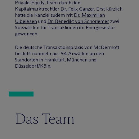
Private-Equity-Team durch den
Kapitalmarktrechtler
Dr. Felix Ganzer
. Erst kürzlich
hatte die Kanzlei zudem mit
Dr. Maximilian
Uibeleisen
und
Dr. Benedikt von Schorlemer
zwei
Spezialisten für Transaktionen im Energiesektor
gewonnen.
Die deutsche Transaktionspraxis von M
c
Dermott
besteht nunmehr aus 94 Anwälten an den
Standorten in Frankfurt, München und
Düsseldorf/Köln.
Das Team