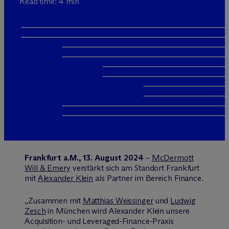
Read time: 4 min
Frankfurt a.M., 13. August 2024
–
M
c
Dermott
Will & Emery
verstärkt sich am Standort Frankfurt
mit
Alexander Klein
als Partner im Bereich Finance.
„Zusammen mit
Matthias Weissinger
und
Ludwig
Zesch
in München wird Alexander Klein unsere
Acquisition- und Leveraged-Finance-Praxis