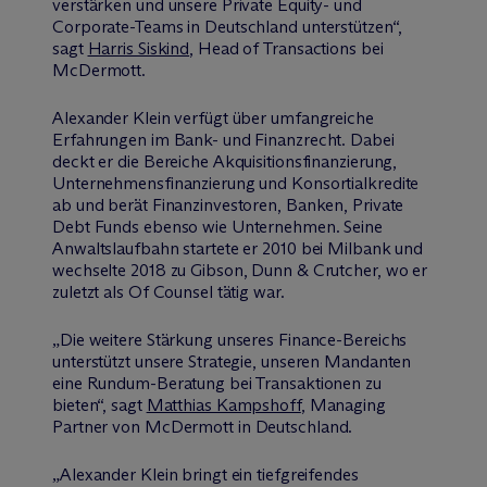
verstärken und unsere Private Equity- und
Corporate-Teams in Deutschland unterstützen“,
sagt
Harris Siskind
, Head of Transactions bei
M
c
Dermott.
Alexander Klein verfügt über umfangreiche
Erfahrungen im Bank- und Finanzrecht. Dabei
deckt er die Bereiche Akquisitionsfinanzierung,
Unternehmensfinanzierung und Konsortialkredite
ab und berät Finanzinvestoren, Banken, Private
Debt Funds ebenso wie Unternehmen. Seine
Anwaltslaufbahn startete er 2010 bei Milbank und
wechselte 2018 zu Gibson, Dunn & Crutcher, wo er
zuletzt als Of Counsel tätig war.
„Die weitere Stärkung unseres Finance-Bereichs
unterstützt unsere Strategie, unseren Mandanten
eine Rundum-Beratung bei Transaktionen zu
bieten“, sagt
Matthias Kampshoff
, Managing
Partner von M
c
Dermott in Deutschland.
„Alexander Klein bringt ein tiefgreifendes