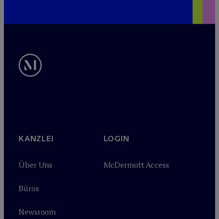
KANZLEI
LOGIN
Über Uns
M
c
Dermott Access
Büros
Newsroom