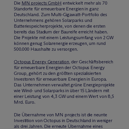
Die
MN projects GmbH
entwickelt mehr als 70
Standorte für erneuerbare Energien in ganz
Deutschland. Zum Multi-Gigawatt-Portfolio des
Unternehmens gehören Solarparks und
Batteriespeicherprojekte, von denen die ersten
bereits das Stadium der Baureife erreicht haben.
Die Projekte mit einem Leistungsumfang von 2 GW
können genug Solarenergie erzeugen, um rund
500.000 Haushalte zu versorgen.
Octopus Energy Generation
, der Geschäftsbereich
für erneuerbare Energien der Octopus Energy
Group, gehört zu den größten spezialisierten
Investoren für erneuerbare Energien in Europa.
Das Unternehmen verwaltet grüne Energieprojekte
wie Wind- und Solarparks in über 15 Ländern mit
einer Leistung von 4,3 GW und einem Wert von 8,5
Mrd. Euro.
Die Übernahme von MN projects ist die neunte
Investition von Octopus in Deutschland in weniger
als drei Jahren. Die erneute Übernahme eines