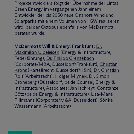
Projektentwicklers folgt der Übernahme der Lintas
Green Energy im vergangenen Jahr, einem
Entwickler der bis 2030 neue Onshore Wind und
Solarparks mit einem Volumen von 1 GW realisieren
wird, bei der Octopus ebenfalls von M
c
Dermott
beraten wurde.
M
c
Dermott Will & Emery, Frankfurt:
Dr.
Maximilian Uibeleisen
(Energy & Infrastructure,
Federführung),
Dr. Philipp Grenzebach
(Corporate/M&A, Düsseldorf/Frankfurt),
Christian
Krohs
(Kartellrecht, Düsseldorf/Köln),
Dr. Christian
Rolf
(Arbeitsrecht),
Holger Mlynek
,
Dr. Simon
Groneberg
(Düsseldorf; beide Counsel, Energy &
Infrastructure); Associates:
Jan Ischreyt
,
Constanze
Götz
(beide Energy & Infrastructure),
Lisa-Marie
Tillmanns
(Corporate/M&A, Düsseldorf),
Sönke
Wassermann
(Arbeitsrecht)