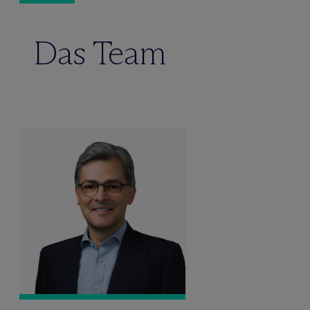
Das Team