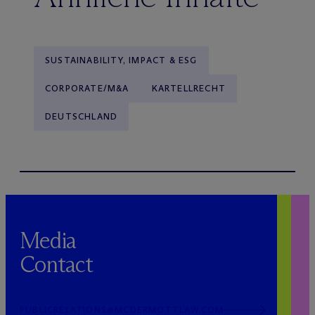
SUSTAINABILITY, IMPACT & ESG
CORPORATE/M&A
KARTELLRECHT
DEUTSCHLAND
Media
Contact
PUBLICRELATIONS@MCDERMOTTLAW.COM