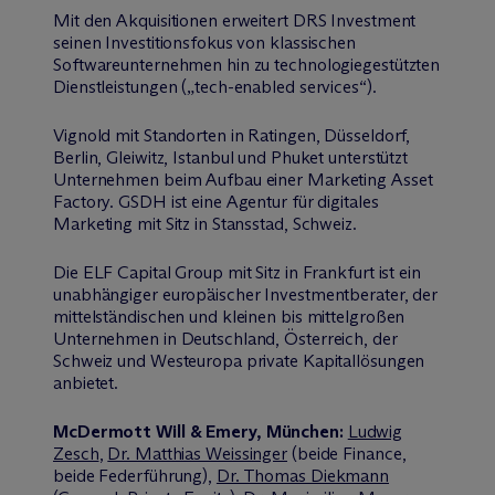
Mit den Akquisitionen erweitert DRS Investment
seinen Investitionsfokus von klassischen
Softwareunternehmen hin zu technologiegestützten
Dienstleistungen („tech-enabled services“).
Vignold mit Standorten in Ratingen, Düsseldorf,
Berlin, Gleiwitz, Istanbul und Phuket unterstützt
Unternehmen beim Aufbau einer Marketing Asset
Factory. GSDH ist eine Agentur für digitales
Marketing mit Sitz in Stansstad, Schweiz.
Die ELF Capital Group mit Sitz in Frankfurt ist ein
unabhängiger europäischer Investmentberater, der
mittelständischen und kleinen bis mittelgroßen
Unternehmen in Deutschland, Österreich, der
Schweiz und Westeuropa private Kapitallösungen
anbietet.
M
c
Dermott Will & Emery, München:
Ludwig
Zesch
,
Dr. Matthias Weissinger
(beide Finance,
beide Federführung),
Dr. Thomas Diekmann