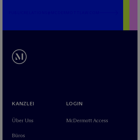
PUBLICRELATIONS@MCDERMOTTLAW.COM
KANZLEI
LOGIN
Über Uns
M
c
Dermott Access
Büros