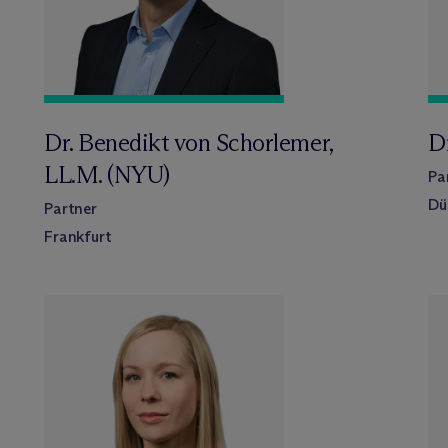
Dr. Benedikt von Schorlemer,
D
LL.M. (NYU)
Pa
Dü
Partner
Frankfurt