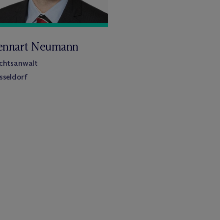
ennart Neumann
chtsanwalt
sseldorf