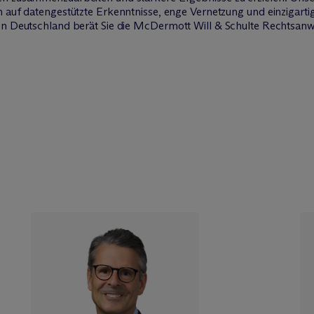
n auf datengestützte Erkenntnisse, enge Vernetzung und einzigar
In Deutschland berät Sie die M
c
Dermott Will & Schulte Rechtsanw