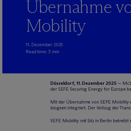
Übernahme v
Mobility
11. Dezember 2025
Read time: 3 min
Düsseldorf, 11. Dezember 2025
— M
c
der SEFE Securing Energy for Europe be
Mit der Übernahme von SEFE Mobility w
biogeen integriert. Der Vollzug der Tran
SEFE Mobility mit Sitz in Berlin betreib