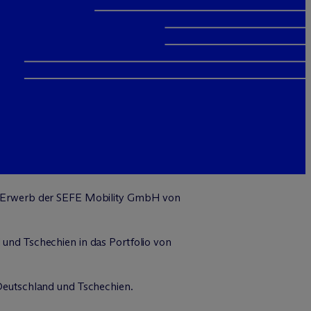
n Erwerb der SEFE Mobility GmbH von
nd Tschechien in das Portfolio von
n Deutschland und Tschechien.