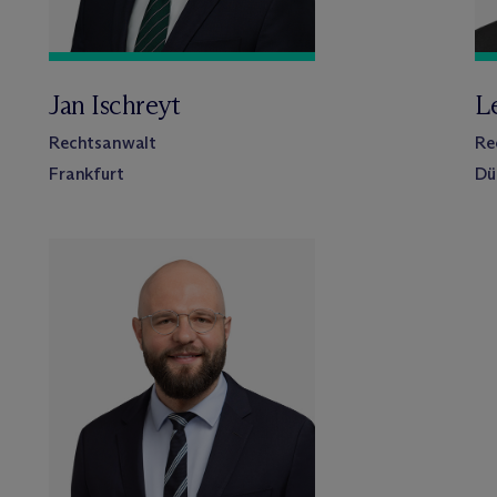
Jan Ischreyt
L
Rechtsanwalt
Re
Frankfurt
Dü