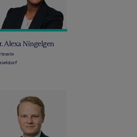
r. Alexa Ningelgen
rtnerin
sseldorf