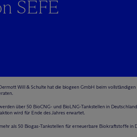
on SEFE
Dermott Will & Schulte hat die biogeen GmbH beim vollständige
raten.
erden über 50 BioCNG- und BioLNG-Tankstellen in Deutschland u
saktion wird für Ende des Jahres erwartet.
t mehr als 50 Biogas-Tankstellen für erneuerbare Biokraftstoffe i