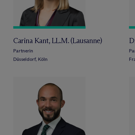
Carina Kant, LL.M. (Lausanne)
Dr
Partnerin
Pa
Düsseldorf, Köln
Fr