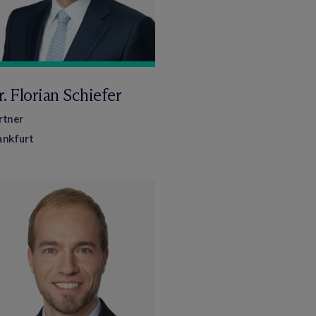
. Florian Schiefer
rtner
ankfurt