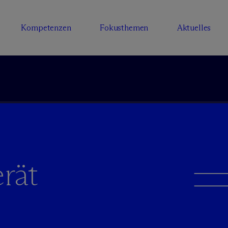
Kompetenzen
Fokusthemen
Aktuelles
rät