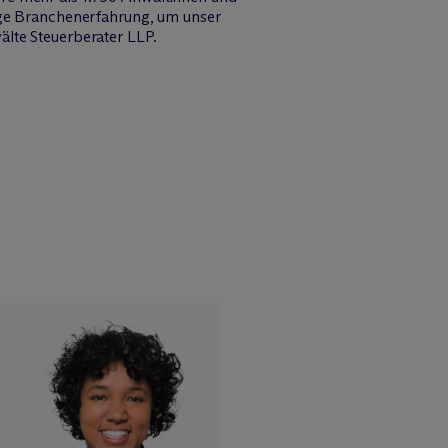
tige Branchenerfahrung, um unser
älte Steuerberater LLP.