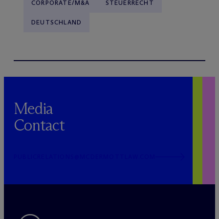
CORPORATE/M&A
STEUERRECHT
DEUTSCHLAND
Media
Contact
PUBLICRELATIONS@MCDERMOTTLAW.COM