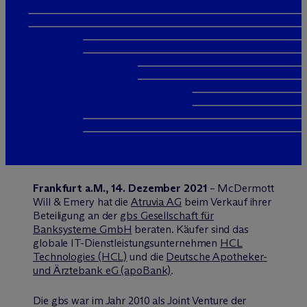
Frankfurt a.M., 14. Dezember 2021
– M
c
Dermott
Will & Emery hat die
Atruvia AG
beim Verkauf ihrer
Beteiligung an der
gbs Gesellschaft für
Banksysteme GmbH
beraten. Käufer sind das
globale IT-Dienstleistungsunternehmen
HCL
Technologies (HCL)
und die
Deutsche Apotheker-
und Ärztebank eG (apoBank)
.
Die gbs war im Jahr 2010 als Joint Venture der