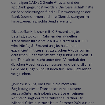
damaligen GAD eG (heute Atruvia) und der
apoBank gegründet worden. Die Gesellschaft hatte
die Serviceleistungen für die IT-Anwendungen der
Bank übernommen und ihre Dienstleistungen im
Finanzbereich anschließend erweitert.
Die apoBank, bisher mit 10 Prozent an gbs
beteiligt, stockt im Rahmen der aktuellen
Transaktion ihre Anteile auf 49 Prozent auf. HCL
wird künftig 51 Prozent an gbs halten und
expandiert mit dieser strategischen Akquisition im
deutschen Finanzdienstleistungssektor. Der Vollzug
der Transaktion steht unter dem Vorbehalt der
üblichen Abschlussbedingungen und behördlichen
Genehmigungen und ist noch für Ende Dezember
vorgesehen.
„Wir freuen uns, dass wir in die rechtliche
Begleitung dieser Transaktion erneut unsere
ausgeprägte Technologieexpertise einbringen
konnten“, sagt der federführende Partner Dr.
Michael Cziesla. Atruvia ist im Sommer 2021 aus der