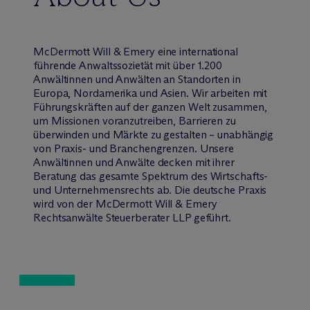
M
c
Dermott Will & Emery eine international
führende Anwaltssozietät mit über 1.200
Anwältinnen und Anwälten an Standorten in
Europa, Nordamerika und Asien. Wir arbeiten mit
Führungskräften auf der ganzen Welt zusammen,
um Missionen voranzutreiben, Barrieren zu
überwinden und Märkte zu gestalten – unabhängig
von Praxis- und Branchengrenzen. Unsere
Anwältinnen und Anwälte decken mit ihrer
Beratung das gesamte Spektrum des Wirtschafts-
und Unternehmensrechts ab. Die deutsche Praxis
wird von der M
c
Dermott Will & Emery
Rechtsanwälte Steuerberater LLP geführt.