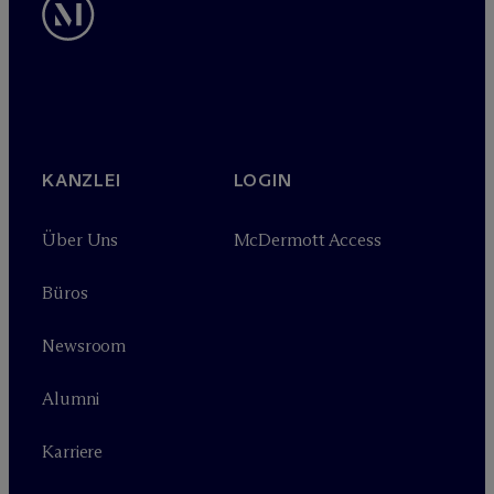
KANZLEI
LOGIN
Über Uns
M
c
Dermott Access
Büros
Newsroom
Alumni
Karriere