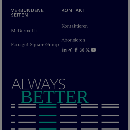
VERBUNDENE
KONTAKT
SEITEN
Kontaktieren
M
c
Dermott+
Abonnieren
Farragut Square Group
ALWAYS
BETTER