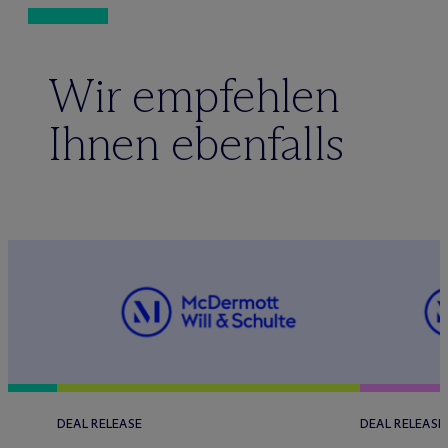
Wir empfehlen
Ihnen ebenfalls
DEAL RELEASE
DEAL RELEASE