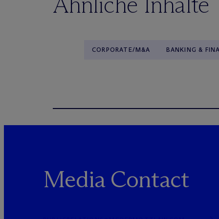
Ähnliche Inhalte
CORPORATE/M&A
BANKING & FIN
Media Contact