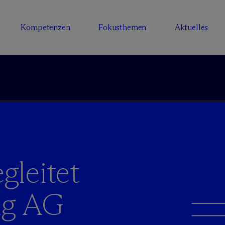
Kompetenzen
Fokusthemen
Aktuelles
gleitet
ng AG