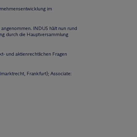
nternehmensentwicklung im
dig angenommen. INDUS hält nun rund
gung durch die Hauptversammlung
t- und aktienrechtlichen Fragen
marktrecht, Frankfurt); Associate: