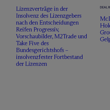
Lizenzverträge in der
DEAL 
Insolvenz des Lizenzgebers
M
c
nach den Entscheidungen
Hol
Reifen Progressiv,
Gro
Vorschaubilder, M2Trade und
Gel
Take Five des
Bundesgerichtshofs –
insolvenzfester Fortbestand
der Lizenzen