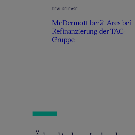
DEAL RELEASE
M
c
Dermott berät Ares bei
Refinanzierung der TAC-
Gruppe