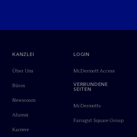
KANZLEI
LOGIN
Über Uns
M
c
Dermott Access
VERBUNDENE
Büros
SEITEN
Newsroom
M
c
Dermott+
Alumni
Farragut Square Group
Karriere