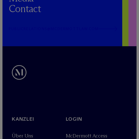
Contact
PUBLICRELATIONS@MCDERMOTTLAW.COM
KANZLEI
LOGIN
Über Uns
M
c
Dermott Access