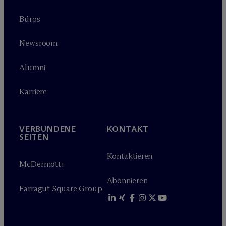
Büros
Newsroom
Alumni
Karriere
VERBUNDENE
KONTAKT
SEITEN
Kontaktieren
M
c
Dermott+
Abonnieren
Farragut Square Group