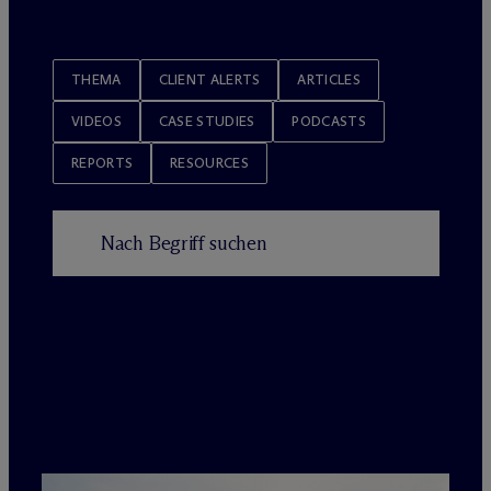
THEMA
CLIENT ALERTS
ARTICLES
VIDEOS
CASE STUDIES
PODCASTS
REPORTS
RESOURCES