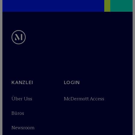
KANZLEI
LOGIN
Über Uns
M
c
Dermott Access
Büros
Newsroom