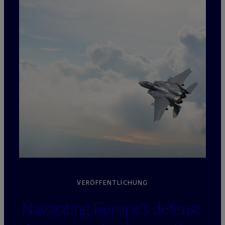
VERÖFFENTLICHUNG
Navigating Europe’s defense