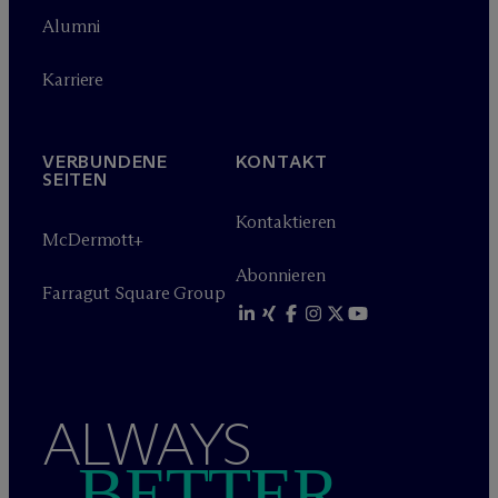
Alumni
Karriere
VERBUNDENE
KONTAKT
SEITEN
Kontaktieren
M
c
Dermott+
Abonnieren
Farragut Square Group
ALWAYS
BETTER