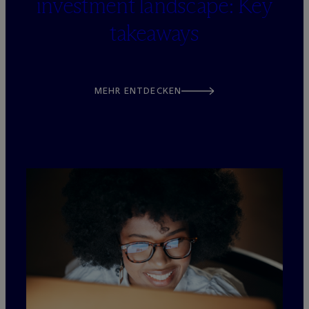
investment landscape: Key
takeaways
MEHR ENTDECKEN